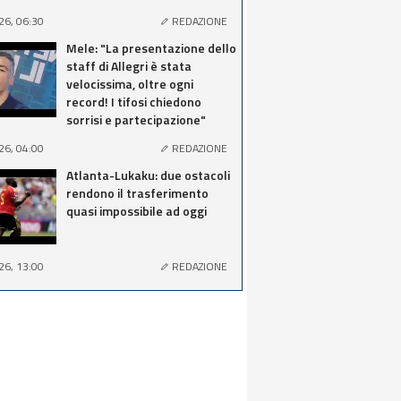
26, 06:30
REDAZIONE
Mele: "La presentazione dello
staff di Allegri è stata
velocissima, oltre ogni
record! I tifosi chiedono
sorrisi e partecipazione"
26, 04:00
REDAZIONE
Atlanta-Lukaku: due ostacoli
rendono il trasferimento
quasi impossibile ad oggi
26, 13:00
REDAZIONE