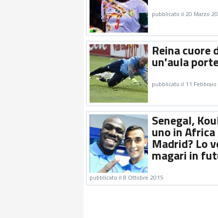
pubblicato il 20 Marzo 2
Reina cuore d
un'aula port
pubblicato il 11 Febbrai
Senegal, Kou
uno in Africa 
Madrid? Lo vo
magari in fut
pubblicato il 8 Ottobre 2015