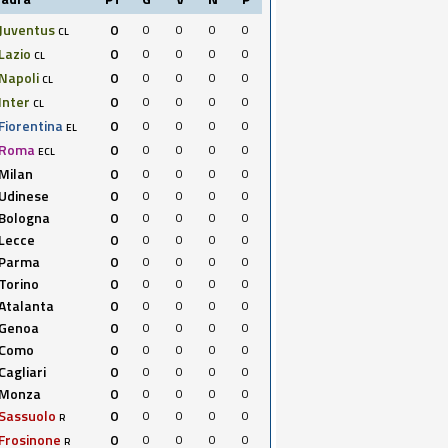
Juventus
0
0
0
0
0
CL
Lazio
0
0
0
0
0
CL
Napoli
0
0
0
0
0
CL
Inter
0
0
0
0
0
CL
Fiorentina
0
0
0
0
0
EL
Roma
0
0
0
0
0
ECL
Milan
0
0
0
0
0
Udinese
0
0
0
0
0
Bologna
0
0
0
0
0
Lecce
0
0
0
0
0
Parma
0
0
0
0
0
Torino
0
0
0
0
0
Atalanta
0
0
0
0
0
Genoa
0
0
0
0
0
Como
0
0
0
0
0
Cagliari
0
0
0
0
0
Monza
0
0
0
0
0
Sassuolo
0
0
0
0
0
R
Frosinone
0
0
0
0
0
R