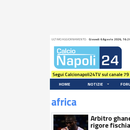
ULTIMO AGGIORNAMENTO:
Giovedi 6 Agosto 2026, 16:2
Segui Calcionapoli24TV sul canale 79
HOME
NOTIZIE
FOR
africa
Arbitro ghanes
rigore fischi