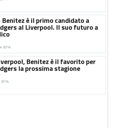
- Benitez è il primo candidato a
dgers al Liverpool. Il suo futuro a
lico
re 2014
iverpool, Benitez è il favorito per
odgers la prossima stagione
e 2014