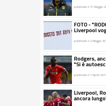
pubblicato il 31 Maggio 
FOTO - "RODG
Liverpool vog
pubblicato il 2 Maggio 2
Rodgers, anco
"Si è autoes
pubblicato il 7 Aprile 201
Liverpool, Ro
ancora lungo