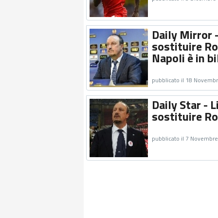
Daily Mirror 
sostituire Ro
Napoli è in bi
pubblicato il 18 Novemb
Daily Star - L
sostituire R
pubblicato il 7 Novembr