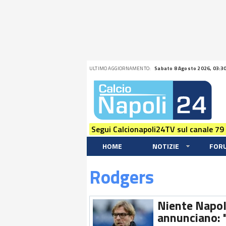
ULTIMO AGGIORNAMENTO:
Sabato 8 Agosto 2026, 03:3
Segui Calcionapoli24TV sul canale 79
HOME
NOTIZIE
FOR
Rodgers
Niente Napoli
annunciano: "