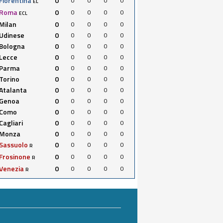
Fiorentina
0
0
0
0
0
EL
Roma
0
0
0
0
0
ECL
Milan
0
0
0
0
0
Udinese
0
0
0
0
0
Bologna
0
0
0
0
0
Lecce
0
0
0
0
0
Parma
0
0
0
0
0
Torino
0
0
0
0
0
Atalanta
0
0
0
0
0
Genoa
0
0
0
0
0
Como
0
0
0
0
0
Cagliari
0
0
0
0
0
Monza
0
0
0
0
0
Sassuolo
0
0
0
0
0
R
Frosinone
0
0
0
0
0
R
Venezia
0
0
0
0
0
R