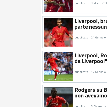
pubblicato il 8 Marzo 20
Liverpool, b
parte nessun
pubblicato il 24 Gennaio
Liverpool, R
da Liverpool
pubblicato il 17 Gennaio
Rodgers su B
non avevamo 
pubblicato il 8 Dicembre