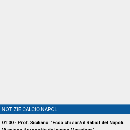
NOTIZIE CALCIO NAPOLI
01:00 - Prof. Siciliano: "Ecco chi sarà il Rabiot del Napoli.
Vi spiego il progetto del nuovo Maradona"