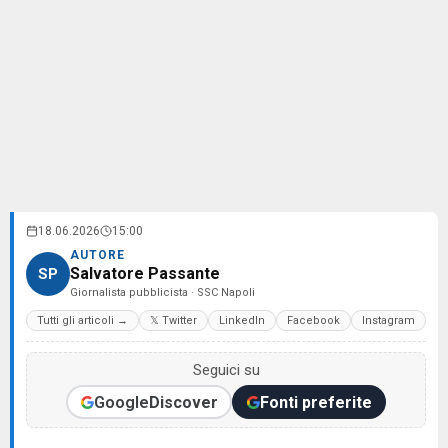
18.06.2026
15:00
AUTORE
Salvatore Passante
SP
Giornalista pubblicista · SSC Napoli
Tutti gli articoli →
𝕏 Twitter
LinkedIn
Facebook
Instagram
Seguici su
Google
Discover
Fonti preferite