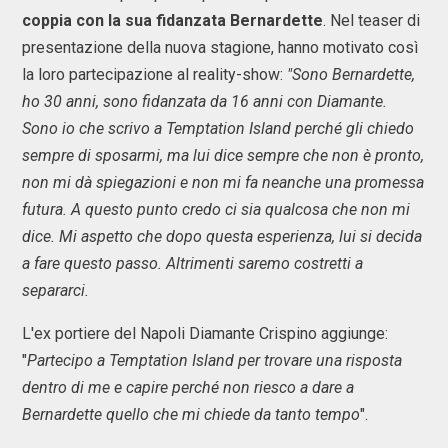
coppia con la sua fidanzata Bernardette
. Nel teaser di
presentazione della nuova stagione, hanno motivato così
la loro partecipazione al reality-show:
"Sono Bernardette,
ho 30 anni, sono fidanzata da 16 anni con Diamante.
Sono io che scrivo a Temptation Island perché gli chiedo
sempre di sposarmi, ma lui dice sempre che non è pronto,
non mi dà spiegazioni e non mi fa neanche una promessa
futura. A questo punto credo ci sia qualcosa che non mi
dice. Mi aspetto che dopo questa esperienza, lui si decida
a fare questo passo. Altrimenti saremo costretti a
separarci.
L'ex portiere del Napoli Diamante Crispino aggiunge:
"
Partecipo a Temptation Island per trovare una risposta
dentro di me e capire perché non riesco a dare a
Bernardette quello che mi chiede da tanto tempo
".