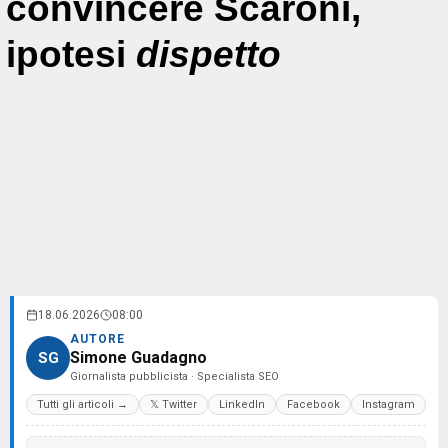
convincere Scaroni,
ipotesi
dispetto
18.06.2026
08:00
AUTORE
Simone Guadagno
SG
Giornalista pubblicista · Specialista SEO
Tutti gli articoli →
𝕏 Twitter
LinkedIn
Facebook
Instagram