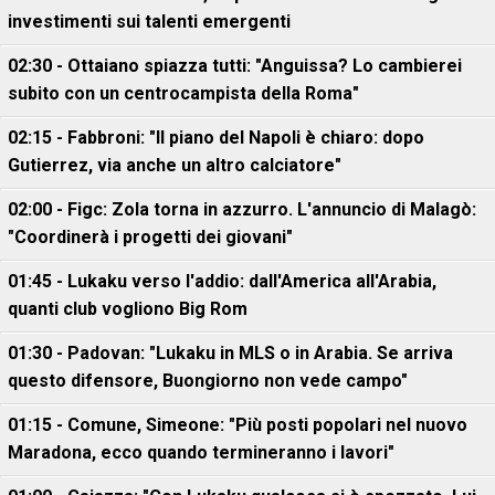
investimenti sui talenti emergenti
02:30 - Ottaiano spiazza tutti: "Anguissa? Lo cambierei
subito con un centrocampista della Roma"
02:15 - Fabbroni: "Il piano del Napoli è chiaro: dopo
Gutierrez, via anche un altro calciatore"
02:00 - Figc: Zola torna in azzurro. L'annuncio di Malagò:
"Coordinerà i progetti dei giovani"
01:45 - Lukaku verso l'addio: dall'America all'Arabia,
quanti club vogliono Big Rom
01:30 - Padovan: "Lukaku in MLS o in Arabia. Se arriva
questo difensore, Buongiorno non vede campo"
01:15 - Comune, Simeone: "Più posti popolari nel nuovo
Maradona, ecco quando termineranno i lavori"