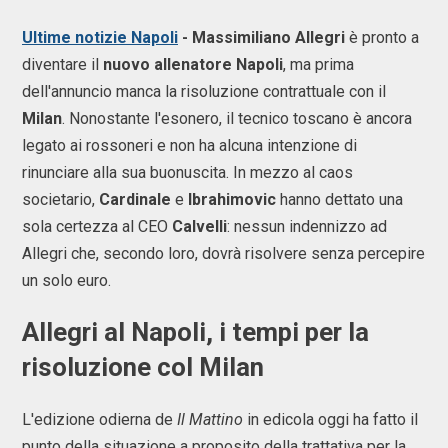
Ultime notizie Napoli
- Massimiliano Allegri
è pronto a
diventare il
nuovo allenatore Napoli
, ma prima
dell'annuncio manca la risoluzione contrattuale con il
Milan
. Nonostante l'esonero, il tecnico toscano è ancora
legato ai rossoneri e non ha alcuna intenzione di
rinunciare alla sua buonuscita. In mezzo al caos
societario,
Cardinale
e
Ibrahimovic
hanno dettato una
sola certezza al CEO
Calvelli
: nessun indennizzo ad
Allegri che, secondo loro, dovrà risolvere senza percepire
un solo euro.
Allegri al Napoli, i tempi per la
risoluzione col Milan
L'edizione odierna de
Il Mattino
in edicola oggi ha fatto il
punto della situazione a proposito della trattativa per la