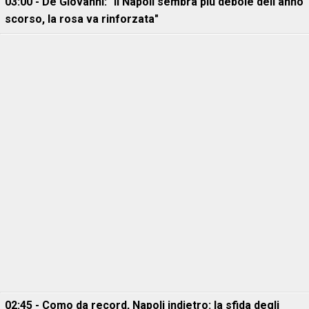
03:00 - De Giovanni: "Il Napoli sembra più debole dell'anno
scorso, la rosa va rinforzata"
02:45 - Como da record, Napoli indietro: la sfida degli