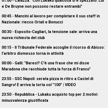
01:00 - Caiazza: "Con Lukaku qualcosa si è spezzato. Lui
e De Bruyne non possono restare entrambi"
00:45 - Mancini al lavoro per completare il suo staff in
Nazionale: riecco Oriali e Bonucci
00:30 - Esposito-Cagliari, la tensione sale: arriva una
nuova richiesta del club
00:15 - Il Tribunale Federale accoglie il ricorso di Abisso:
l'arbitro dismesso torna in attività
00:00 - Galli: "Baresi? C'è una frase che mi disse
Maradona che racchiude tutta la forza di Franco"
23:55 - SSC Napoli: serata pizza in ritiro a Castel di
Sangro! E arriva la torta col "100" | VIDEO
23:50 - Repubblica - Lukaku acquisto top per 2 motivi:
minusvalenza giustificata