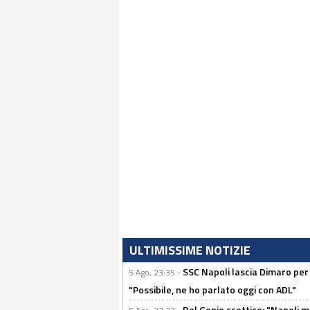
ULTIMISSIME NOTIZIE
SSC Napoli lascia Dimaro per 
5 Ago, 23:35 -
"Possibile, ne ho parlato oggi con ADL"
Del Genio scettico: "Napoli m