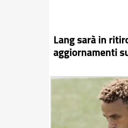
Lang sarà in ritir
aggiornamenti su