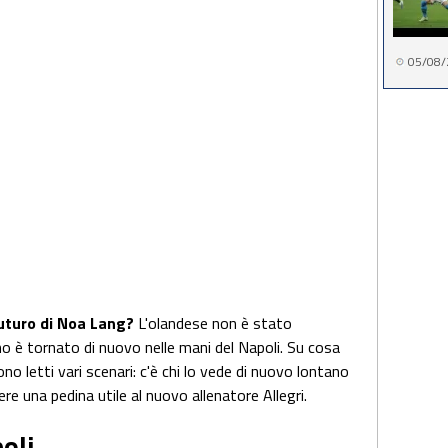
05/08/
futuro di Noa Lang?
L'olandese non è stato
ino è tornato di nuovo nelle mani del Napoli. Su cosa
sono letti vari scenari: c'è chi lo vede di nuovo lontano
re una pedina utile al nuovo allenatore Allegri.
oli