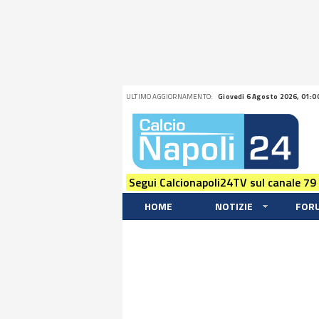
ULTIMO AGGIORNAMENTO:
Giovedi 6 Agosto 2026, 01:0
Segui Calcionapoli24TV sul canale 79
HOME
NOTIZIE
FOR