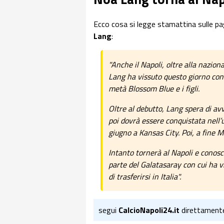
Ecco cosa si legge stamattina sulle pa
Lang
:
"Anche il Napoli, oltre alla nazion
Lang ha vissuto questo giorno con
metà Blossom Blue e i figli.
Oltre al debutto, Lang spera di avv
poi dovrà essere conquistata nell’
giugno a Kansas City. Poi, a fine 
Intanto tornerà al Napoli e conosce
parte del Galatasaray con cui ha vin
di trasferirsi in Italia".
segui
CalcioNapoli24.it
direttament