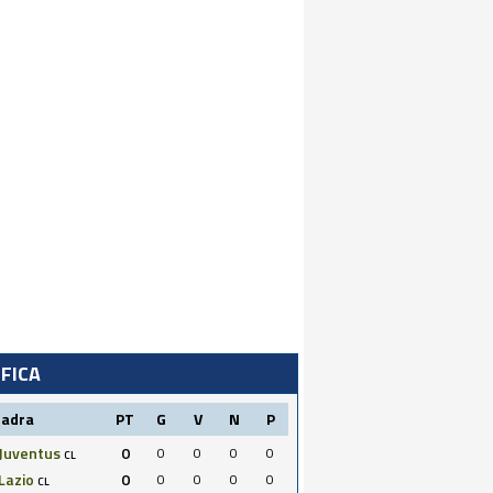
IFICA
uadra
PT
G
V
N
P
Juventus
0
0
0
0
0
CL
Lazio
0
0
0
0
0
CL