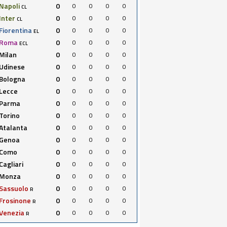
Napoli
0
0
0
0
0
CL
Inter
0
0
0
0
0
CL
Fiorentina
0
0
0
0
0
EL
Roma
0
0
0
0
0
ECL
Milan
0
0
0
0
0
Udinese
0
0
0
0
0
Bologna
0
0
0
0
0
Lecce
0
0
0
0
0
Parma
0
0
0
0
0
Torino
0
0
0
0
0
Atalanta
0
0
0
0
0
Genoa
0
0
0
0
0
Como
0
0
0
0
0
Cagliari
0
0
0
0
0
Monza
0
0
0
0
0
Sassuolo
0
0
0
0
0
R
Frosinone
0
0
0
0
0
R
Venezia
0
0
0
0
0
R