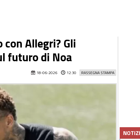
o con Allegri? Gli
l futuro di Noa
18-06-2026
12:30
RASSEGNA STAMPA
NOTIZ