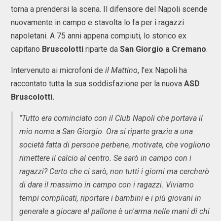
torna a prendersi la scena. Il difensore del Napoli scende
nuovamente in campo e stavolta lo fa per i ragazzi
napoletani. A 75 anni appena compiuti, lo storico ex
capitano
Bruscolotti
riparte da
San Giorgio a Cremano
.
Intervenuto ai microfoni de
il Mattino
, l'ex Napoli ha
raccontato tutta la sua soddisfazione per la nuova
ASD
Bruscolotti.
"Tutto era cominciato con il Club Napoli che portava il
mio nome a San Giorgio. Ora si riparte grazie a una
società fatta di persone perbene, motivate, che vogliono
rimettere il calcio al centro. Se sarò in campo con i
ragazzi? Certo che ci sarò, non tutti i giorni ma cercherò
di dare il massimo in campo con i ragazzi. Viviamo
tempi complicati, riportare i bambini e i più giovani in
generale a giocare al pallone è un'arma nelle mani di chi