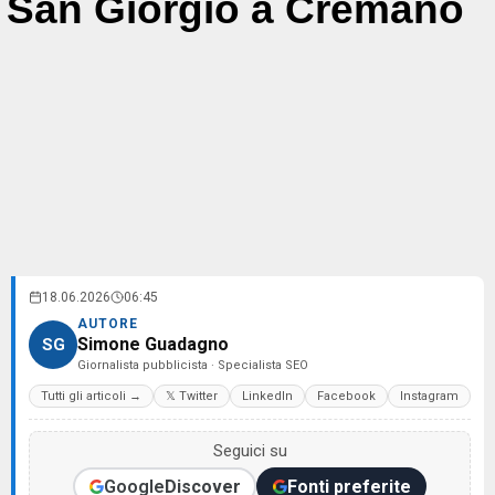
San Giorgio a Cremano
18.06.2026
06:45
AUTORE
Simone Guadagno
SG
Giornalista pubblicista · Specialista SEO
Tutti gli articoli →
𝕏 Twitter
LinkedIn
Facebook
Instagram
Seguici su
Google
Discover
Fonti preferite