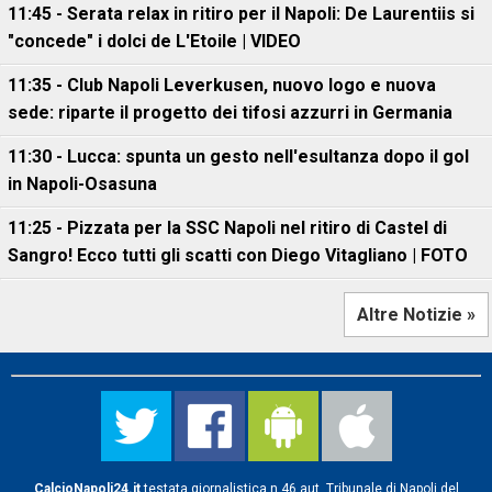
11:45 - Serata relax in ritiro per il Napoli: De Laurentiis si
"concede" i dolci de L'Etoile | VIDEO
11:35 - Club Napoli Leverkusen, nuovo logo e nuova
sede: riparte il progetto dei tifosi azzurri in Germania
11:30 - Lucca: spunta un gesto nell'esultanza dopo il gol
in Napoli-Osasuna
11:25 - Pizzata per la SSC Napoli nel ritiro di Castel di
Sangro! Ecco tutti gli scatti con Diego Vitagliano | FOTO
Altre Notizie »
CalcioNapoli24.it
testata giornalistica n.46 aut. Tribunale di Napoli del