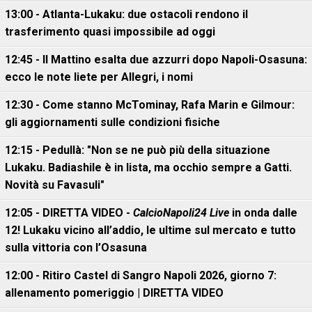
13:00 - Atlanta-Lukaku: due ostacoli rendono il
trasferimento quasi impossibile ad oggi
12:45 - Il Mattino esalta due azzurri dopo Napoli-Osasuna:
ecco le note liete per Allegri, i nomi
12:30 - Come stanno McTominay, Rafa Marin e Gilmour:
gli aggiornamenti sulle condizioni fisiche
12:15 - Pedullà: "Non se ne può più della situazione
Lukaku. Badiashile è in lista, ma occhio sempre a Gatti.
Novità su Favasuli"
12:05 - DIRETTA VIDEO -
CalcioNapoli24 Live
in onda dalle
12! Lukaku vicino all’addio, le ultime sul mercato e tutto
sulla vittoria con l’Osasuna
12:00 - Ritiro Castel di Sangro Napoli 2026, giorno 7:
allenamento pomeriggio | DIRETTA VIDEO