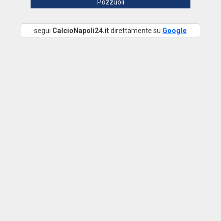
Pozzuoli
segui
CalcioNapoli24.it
direttamente su
Google