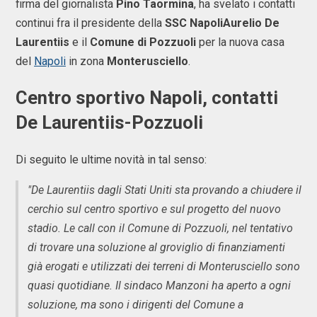
firma del giornalista
Pino Taormina
, ha svelato i contatti
continui fra il presidente della
SSC NapoliAurelio De
Laurentiis
e il
Comune di Pozzuoli
per la nuova casa
del
Napoli
in zona
Monterusciello
.
Centro sportivo Napoli, contatti
De Laurentiis-Pozzuoli
Di seguito le ultime novità in tal senso:
"De Laurentiis dagli Stati Uniti sta provando a chiudere il
cerchio sul centro sportivo e sul progetto del nuovo
stadio. Le call con il Comune di Pozzuoli, nel tentativo
di trovare una soluzione al groviglio di finanziamenti
già erogati e utilizzati dei terreni di Monterusciello sono
quasi quotidiane. Il sindaco Manzoni ha aperto a ogni
soluzione, ma sono i dirigenti del Comune a