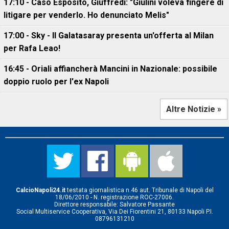
17:10 - Caso Esposito, Giuffredi: "Giulini voleva fingere di
litigare per venderlo. Ho denunciato Melis"
17:00 - Sky - Il Galatasaray presenta un'offerta al Milan
per Rafa Leao!
16:45 - Oriali affiancherà Mancini in Nazionale: possibile
doppio ruolo per l'ex Napoli
Altre Notizie »
CalcioNapoli24.it
testata giornalistica n.46 aut. Tribunale di Napoli del
18/06/2010 - N. registrazione ROC-27006.
Direttore responsabile: Salvatore Passante
Social Multiservice Cooperativa, Via Dei Fiorentini 21, 80133 Napoli P.I.
08796131210