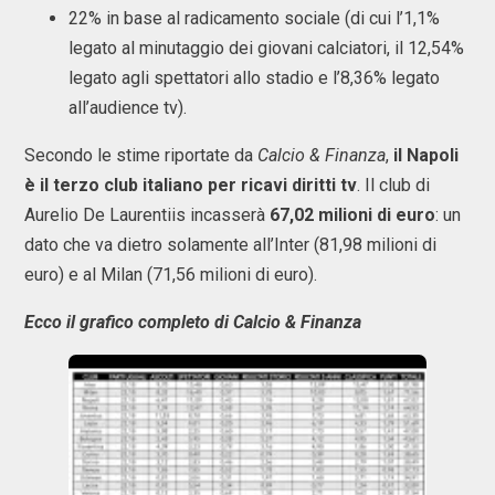
22% in base al radicamento sociale (di cui l’1,1%
legato al minutaggio dei giovani calciatori, il 12,54%
legato agli spettatori allo stadio e l’8,36% legato
all’audience tv).
Secondo le stime riportate da
Calcio & Finanza
,
il Napoli
è il terzo club italiano per ricavi diritti tv
. Il club di
Aurelio De Laurentiis incasserà
67,02 milioni di euro
: un
dato che va dietro solamente all’Inter (81,98 milioni di
euro) e al Milan (71,56 milioni di euro).
Ecco il grafico completo di Calcio & Finanza