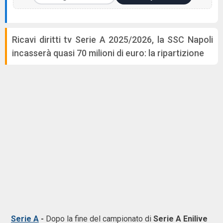
Ricavi diritti tv Serie A 2025/2026, la SSC Napoli
incasserà quasi 70 milioni di euro: la ripartizione
Serie A
-
Dopo la fine del campionato di
Serie A Enilive