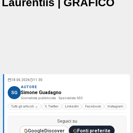
Laurentiis | GRAFICO
18.06.2026
11:30
AUTORE
Simone Guadagno
SG
Giornalista pubblicista · Specialista SEO
Tutti gli articoli →
𝕏 Twitter
LinkedIn
Facebook
Instagram
Seguici su
Google
Discover
Fonti preferite