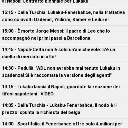
al Napoli! Contratto biennale per Lukaku
15:15 - Dalla Turchia: Lukaku-Fenerbahce, nella trattativa
sono coinvolti Ozdemir, Yildirim, Kamer e Ledure!
15:00 - È morto Jorge Messi: il padre di Leo che lo
accompagnò nei primi passi a Barcellona
14:45 - Napoli-Celta non è solo un'amichevole: c'è un
duello di mercato in atto!
14:30 - Pedullà: "ADL non avrebbe mai tenuto Lukaku in
scadenza! Si è raccontata la versione degli agenti"
14:15 - Lukaku lascia il Napoli, guardate la reazione dei
tifosi napoletani | VIDEO
14:05 - Dalla Turchia - Lukaku-Fenerbahce, il nodo è il
prezzo: spunta la richiesta del belga
14:00 - Sportitalia: il Fenerbahce offre solo 4 milioni per