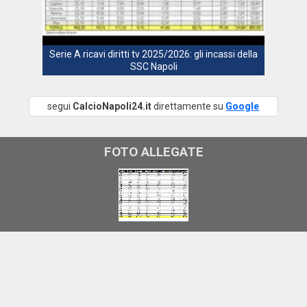
Serie A ricavi diritti tv 2025/2026: gli incassi della
SSC Napoli
segui
CalcioNapoli24.it
direttamente su
Google
FOTO ALLEGATE