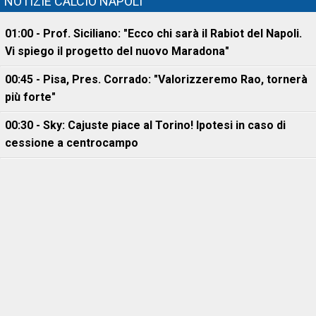
NOTIZIE CALCIO NAPOLI
01:00 - Prof. Siciliano: "Ecco chi sarà il Rabiot del Napoli.
Vi spiego il progetto del nuovo Maradona"
00:45 - Pisa, Pres. Corrado: "Valorizzeremo Rao, tornerà
più forte"
00:30 - Sky: Cajuste piace al Torino! Ipotesi in caso di
cessione a centrocampo