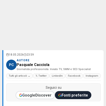
18.05.2026
23:59
AUTORE
Pasquale Cacciola
PC
Giornalista professionista. Inviato TV, SMM e SEO Specialist
Tutti gli articoli →
𝕏 Twitter
LinkedIn
Facebook
Instagram
Seguici su
Google
Discover
Fonti preferite