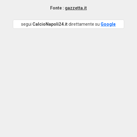
Fonte :
gazzetta.it
segui
CalcioNapoli24.it
direttamente su
Google