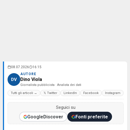
08.07.2026
16:15
AUTORE
Dino Viola
DV
Giornalista pubblicista · Analista dei dati
Tutti gli articoli →
𝕏 Twitter
LinkedIn
Facebook
Instagram
Seguici su
Google
Discover
Fonti preferite