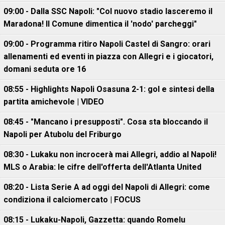
09:00 - Dalla SSC Napoli: "Col nuovo stadio lasceremo il
Maradona! Il Comune dimentica il 'nodo' parcheggi"
09:00 - Programma ritiro Napoli Castel di Sangro: orari
allenamenti ed eventi in piazza con Allegri e i giocatori,
domani seduta ore 16
08:55 - Highlights Napoli Osasuna 2-1: gol e sintesi della
partita amichevole | VIDEO
08:45 - "Mancano i presupposti". Cosa sta bloccando il
Napoli per Atubolu del Friburgo
08:30 - Lukaku non incrocerà mai Allegri, addio al Napoli!
MLS o Arabia: le cifre dell'offerta dell'Atlanta United
08:20 - Lista Serie A ad oggi del Napoli di Allegri: come
condiziona il calciomercato | FOCUS
08:15 - Lukaku-Napoli, Gazzetta: quando Romelu