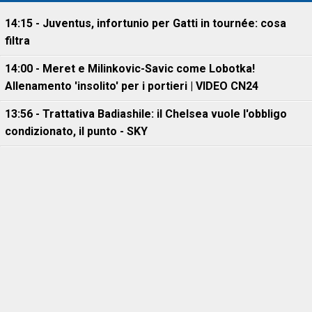
14:15 - Juventus, infortunio per Gatti in tournée: cosa
filtra
14:00 - Meret e Milinkovic-Savic come Lobotka!
Allenamento 'insolito' per i portieri | VIDEO CN24
13:56 - Trattativa Badiashile: il Chelsea vuole l'obbligo
condizionato, il punto - SKY