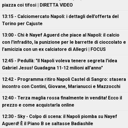
piazza coi tifosi | DIRETTA VIDEO
13:15 - Calciomercato Napoli: i dettagli dell'offerta del
Torino per Cajuste
13:00 - Chi è Nayef Aguerd che piace al Napoli: il calcio
con l'infradito, la punizione per le barrette di cioccolato e
l'amicizia con un ex calciatore di Allegri | FOCUS
12:45 - Pedullà: "Il Napoli voleva tenere segreta l'idea
Gabriel Jesus! Guadagna 11-12 milioni all'anno"
12:42 - Programma ritiro Napoli Castel di Sangro: stasera
incontro con Contini, Giovane, Marianucci e Mazzocchi
12:40 - Terza maglia rossa finalmente in vendita! Ecco il
prezzo e come acquistarla online
12:30 - Sky - Colpo di scena: il Napoli piomba su Nayef
Aguerd! È il Piano B se saltasse Badiashile