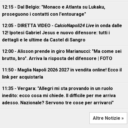
12:15 - Dal Belgio: "Monaco e Atlanta su Lukaku,
proseguono i contatti con l'entourage"
12:05 - DIRETTA VIDEO -
CalcioNapoli24 Live
in onda dalle
12! Ipotesi Gabriel Jesus e nuovo difensore: tutti i
dettagli e le ultime da Castel di Sangro
12:00 - Alisson prende in giro Marianucci: "Ma come sei
brutto, bro". Arriva la risposta del difensore | FOTO
11:50 - Maglia Napoli 2026 2027 in vendita online! Ecco il
link per acquistarla
11:35 - Vergara: "Allegri mi sta provando in un ruolo
inedito: ecco cosa mi chiede. Il difficile per me arriva
adesso. Nazionale? Servono tre cose per arrivarci"
Altre Notizie »