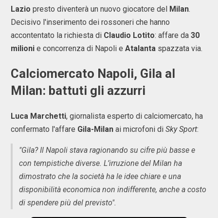
Lazio
presto diventerà un nuovo giocatore del
Milan
.
Decisivo l'inserimento dei rossoneri che hanno
accontentato la richiesta di
Claudio Lotito
: affare da
30
milioni
e concorrenza di Napoli e
Atalanta
spazzata via.
Calciomercato Napoli, Gila al
Milan: battuti gli azzurri
Luca Marchetti
, giornalista esperto di calciomercato, ha
confermato l'affare
Gila-Milan
ai microfoni di
Sky Sport
:
"Gila? Il Napoli stava ragionando su cifre più basse e
con tempistiche diverse. L’irruzione del Milan ha
dimostrato che la società ha le idee chiare e una
disponibilità economica non indifferente, anche a costo
di spendere più del previsto".