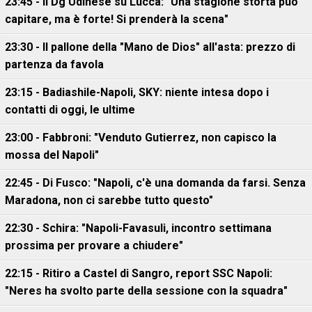
23:45 - Il Dg Udinese su Lucca: "Una stagione storta può
capitare, ma è forte! Si prenderà la scena"
23:30 - Il pallone della "Mano de Dios" all'asta: prezzo di
partenza da favola
23:15 - Badiashile-Napoli, SKY: niente intesa dopo i
contatti di oggi, le ultime
23:00 - Fabbroni: "Venduto Gutierrez, non capisco la
mossa del Napoli"
22:45 - Di Fusco: "Napoli, c'è una domanda da farsi. Senza
Maradona, non ci sarebbe tutto questo"
22:30 - Schira: "Napoli-Favasuli, incontro settimana
prossima per provare a chiudere"
22:15 - Ritiro a Castel di Sangro, report SSC Napoli:
"Neres ha svolto parte della sessione con la squadra"