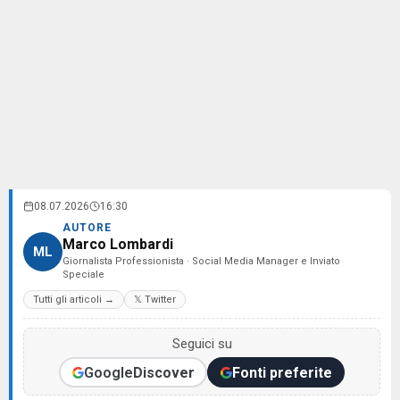
08.07.2026
16:30
AUTORE
Marco Lombardi
ML
Giornalista Professionista · Social Media Manager e Inviato
Speciale
Tutti gli articoli →
𝕏 Twitter
Seguici su
Google
Discover
Fonti preferite