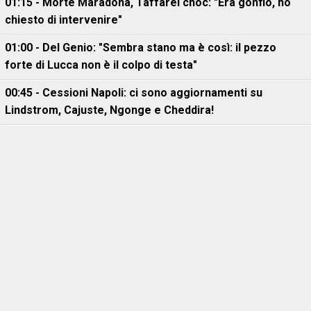
01:15 - Morte Maradona, Taffarel choc: "Era gonfio, ho
chiesto di intervenire"
01:00 - Del Genio: "Sembra stano ma è così: il pezzo
forte di Lucca non è il colpo di testa"
00:45 - Cessioni Napoli: ci sono aggiornamenti su
Lindstrom, Cajuste, Ngonge e Cheddira!