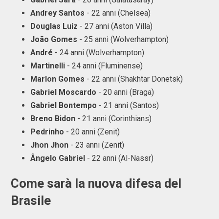
Andrey Santos
- 22 anni (Chelsea)
Douglas Luiz
- 27 anni (Aston Villa)
João Gomes
- 25 anni (Wolverhampton)
André
- 24 anni (Wolverhampton)
Martinelli
- 24 anni (Fluminense)
Marlon Gomes
- 22 anni (Shakhtar Donetsk)
Gabriel Moscardo
- 20 anni (Braga)
Gabriel Bontempo
- 21 anni (Santos)
Breno Bidon
- 21 anni (Corinthians)
Pedrinho
- 20 anni (Zenit)
Jhon Jhon
- 23 anni (Zenit)
Ângelo Gabriel
- 22 anni (Al-Nassr)
Come sarà la nuova difesa del
Brasile