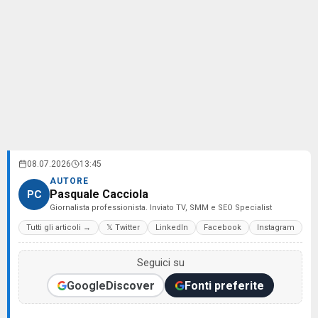
08.07.2026
13:45
AUTORE
Pasquale Cacciola
PC
Giornalista professionista. Inviato TV, SMM e SEO Specialist
Tutti gli articoli →
𝕏 Twitter
LinkedIn
Facebook
Instagram
Seguici su
Google
Discover
Fonti preferite