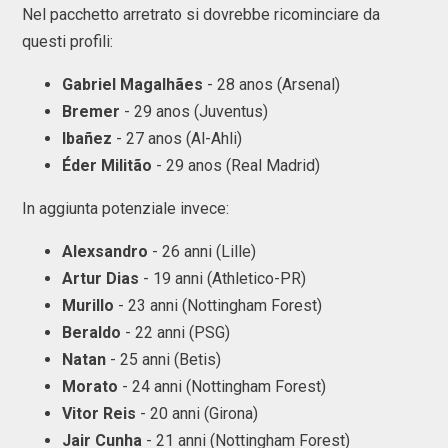
Nel pacchetto arretrato si dovrebbe ricominciare da
questi profili:
Gabriel Magalhães
- 28 anos (Arsenal)
Bremer
- 29 anos (Juventus)
Ibañez
- 27 anos (Al-Ahli)
Éder Militão
- 29 anos (Real Madrid)
In aggiunta potenziale invece:
Alexsandro
- 26 anni (Lille)
Artur Dias
- 19 anni (Athletico-PR)
Murillo
- 23 anni (Nottingham Forest)
Beraldo
- 22 anni (PSG)
Natan
- 25 anni (Betis)
Morato
- 24 anni (Nottingham Forest)
Vitor Reis
- 20 anni (Girona)
Jair Cunha
- 21 anni (Nottingham Forest)