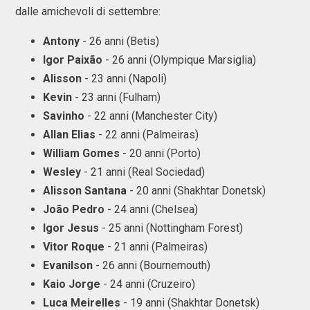
dalle amichevoli di settembre:
Antony
- 26 anni (Betis)
Igor Paixão
- 26 anni (Olympique Marsiglia)
Alisson
- 23 anni (Napoli)
Kevin
- 23 anni (Fulham)
Savinho
- 22 anni (Manchester City)
Allan Elias
- 22 anni (Palmeiras)
William Gomes
- 20 anni (Porto)
Wesley
- 21 anni (Real Sociedad)
Alisson Santana
- 20 anni (Shakhtar Donetsk)
João Pedro
- 24 anni (Chelsea)
Igor Jesus
- 25 anni (Nottingham Forest)
Vitor Roque
- 21 anni (Palmeiras)
Evanilson
- 26 anni (Bournemouth)
Kaio Jorge
- 24 anni (Cruzeiro)
Luca Meirelles
- 19 anni (Shakhtar Donetsk)