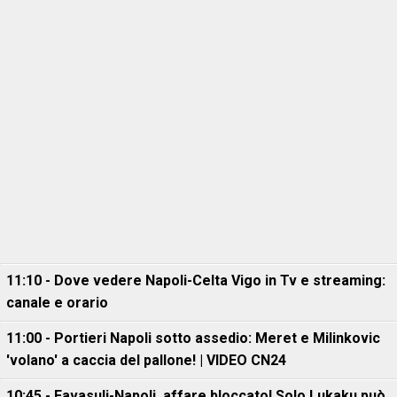
11:10 - Dove vedere Napoli-Celta Vigo in Tv e streaming:
canale e orario
11:00 - Portieri Napoli sotto assedio: Meret e Milinkovic
'volano' a caccia del pallone! | VIDEO CN24
10:45 - Favasuli-Napoli, affare bloccato! Solo Lukaku può