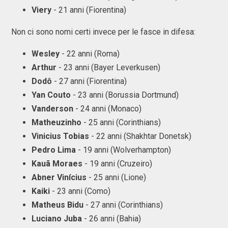
Viery
- 21 anni (Fiorentina)
Non ci sono nomi certi invece per le fasce in difesa:
Wesley
- 22 anni (Roma)
Arthur
- 23 anni (Bayer Leverkusen)
Dodô
- 27 anni (Fiorentina)
Yan Couto
- 23 anni (Borussia Dortmund)
Vanderson
- 24 anni (Monaco)
Matheuzinho
- 25 anni (Corinthians)
Vinicius Tobias
- 22 anni (Shakhtar Donetsk)
Pedro Lima
- 19 anni (Wolverhampton)
Kauã Moraes
- 19 anni (Cruzeiro)
Abner Vinícius
- 25 anni (Lione)
Kaiki
- 23 anni (Como)
Matheus Bidu
- 27 anni (Corinthians)
Luciano Juba
- 26 anni (Bahia)