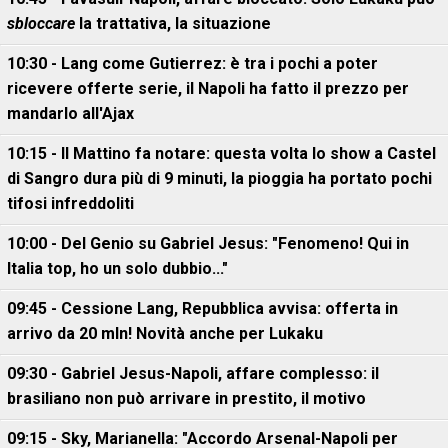
sbloccare
la trattativa, la situazione
10:30 - Lang come Gutierrez: è tra i pochi a poter
ricevere offerte serie, il Napoli ha fatto il prezzo per
mandarlo all'Ajax
10:15 - Il Mattino fa notare: questa volta lo show a Castel
di Sangro dura più di 9 minuti, la pioggia ha portato pochi
tifosi infreddoliti
10:00 - Del Genio su Gabriel Jesus: "Fenomeno! Qui in
Italia top, ho un solo dubbio..."
09:45 - Cessione Lang, Repubblica avvisa: offerta in
arrivo da 20 mln! Novità anche per Lukaku
09:30 - Gabriel Jesus-Napoli, affare complesso: il
brasiliano non può arrivare in prestito, il motivo
09:15 - Sky, Marianella: "Accordo Arsenal-Napoli per