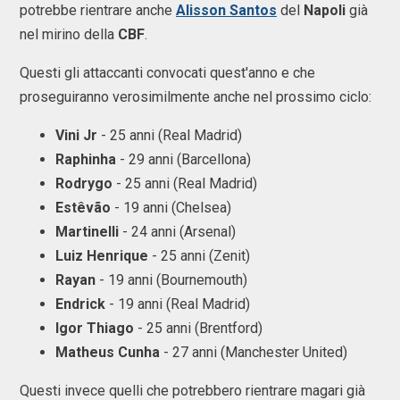
potrebbe rientrare anche
Alisson Santos
del
Napoli
già
nel mirino della
CBF
.
Questi gli attaccanti convocati quest'anno e che
proseguiranno verosimilmente anche nel prossimo ciclo:
Vini Jr
- 25 anni (Real Madrid)
Raphinha
- 29 anni (Barcellona)
Rodrygo
- 25 anni (Real Madrid)
Estêvão
- 19 anni (Chelsea)
Martinelli
- 24 anni (Arsenal)
Luiz Henrique
- 25 anni (Zenit)
Rayan
- 19 anni (Bournemouth)
Endrick
- 19 anni (Real Madrid)
Igor Thiago
- 25 anni (Brentford)
Matheus Cunha
- 27 anni (Manchester United)
Questi invece quelli che potrebbero rientrare magari già