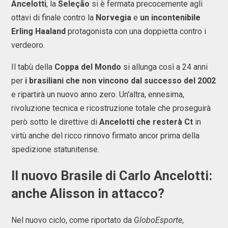
Ancelotti
, la
Seleção
si è fermata precocemente agli
ottavi di finale contro la
Norvegia
e
un incontenibile
Erling Haaland
protagonista con una doppietta contro i
verdeoro.
Il tabù della
Coppa del Mondo
si allunga così a 24 anni
per
i brasiliani che non vincono dal successo del 2002
e ripartirà un nuovo anno zero. Un'altra, ennesima,
rivoluzione tecnica e ricostruzione totale che proseguirà
però sotto le direttive di
Ancelotti che resterà Ct
in
virtù anche del ricco rinnovo firmato ancor prima della
spedizione statunitense.
Il nuovo Brasile di Carlo Ancelotti:
anche Alisson in attacco?
Nel nuovo ciclo, come riportato da
GloboEsporte
,