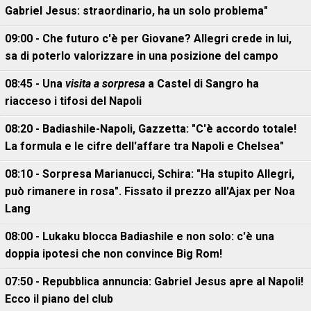
Gabriel Jesus: straordinario, ha un solo problema"
09:00 - Che futuro c'è per Giovane? Allegri crede in lui,
sa di poterlo valorizzare in una posizione del campo
08:45 - Una
visita a sorpresa
a Castel di Sangro ha
riacceso i tifosi del Napoli
08:20 - Badiashile-Napoli, Gazzetta: "C'è accordo totale!
La formula e le cifre dell'affare tra Napoli e Chelsea"
08:10 - Sorpresa Marianucci, Schira: "Ha stupito Allegri,
può rimanere in rosa". Fissato il prezzo all'Ajax per Noa
Lang
08:00 - Lukaku blocca Badiashile e non solo: c'è una
doppia ipotesi che non convince Big Rom!
07:50 - Repubblica annuncia: Gabriel Jesus apre al Napoli!
Ecco il piano del club