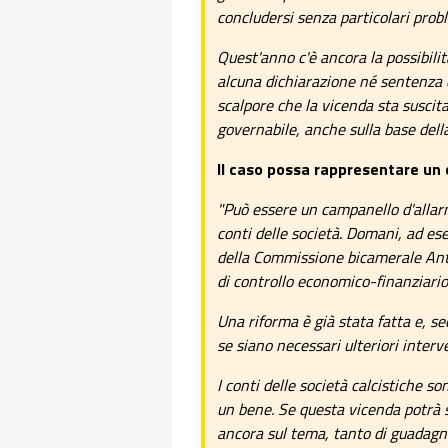
concludersi senza particolari probl
Quest'anno c'è ancora la possibilit
alcuna dichiarazione né sentenza 
scalpore che la vicenda sta suscit
governabile, anche sulla base dell
Il caso possa rappresentare un 
"Può essere un campanello d'alla
conti delle società. Domani, ad es
della Commissione bicamerale Anti
di controllo economico-finanziario,
Una riforma è già stata fatta e, s
se siano necessari ulteriori interv
I conti delle società calcistiche s
un bene. Se questa vicenda potrà se
ancora sul tema, tanto di guadagn