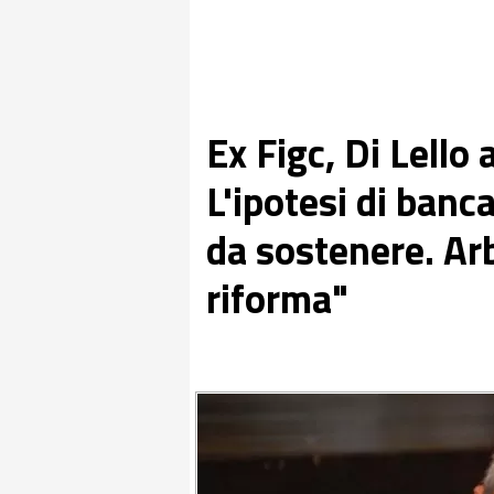
Ex Figc, Di Lello
L'ipotesi di ban
da sostenere. Arb
riforma"