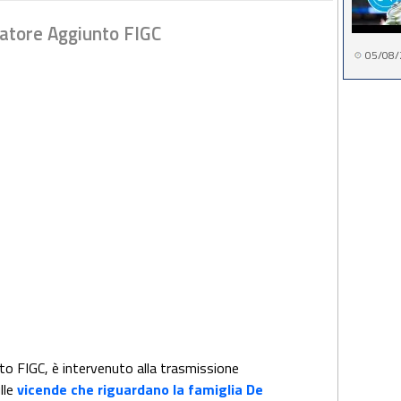
uratore Aggiunto FIGC
05/08/
o FIGC, è intervenuto alla trasmissione
lle
vicende che riguardano la famiglia De