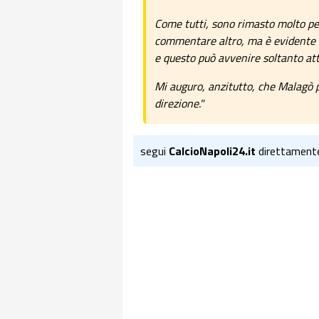
Come tutti, sono rimasto molto pe
commentare altro, ma è evidente ch
e questo può avvenire soltanto at
Mi auguro, anzitutto, che Malagò 
direzione."
segui
CalcioNapoli24.it
direttament