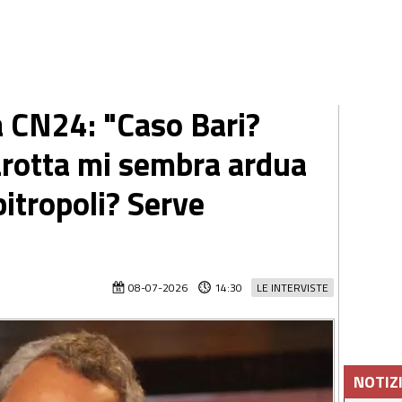
 a CN24: "Caso Bari?
carotta mi sembra ardua
itropoli? Serve
08-07-2026
14:30
LE INTERVISTE
NOTIZ