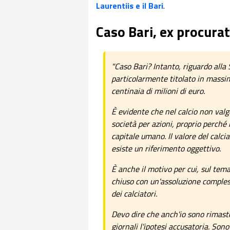
Laurentiis e il Bari
.
Caso Bari, ex procura
"Caso Bari? Intanto, riguardo alla
particolarmente titolato in massim
centinaia di milioni di euro.
È evidente che nel calcio non valgo
società per azioni, proprio perché
capitale umano. Il valore del calc
esiste un riferimento oggettivo.
È anche il motivo per cui, sul tema
chiuso con un'assoluzione compless
dei calciatori.
Devo dire che anch'io sono rimasto
giornali l'ipotesi accusatoria. So