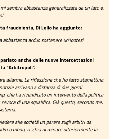
e mi sembra abbastanza generalizzata da un lato e,
o."
ta fraudolenta, Di Lello ha aggiunto:
ra abbastanza arduo sostenere un'ipotesi
oi parlato anche delle nuove intercettazioni
a "Arbitropoli".
e allarme. La riflessione che ho fatto stamattina,
notizie arrivano a distanza di due giorni
mp, che ha rivendicato un intervento della politica
a revoca di una squalifica. Già questo, secondo me,
sistema.
edere alle società un parere sugli arbitri da
aditi o meno, rischia di minare ulteriormente la