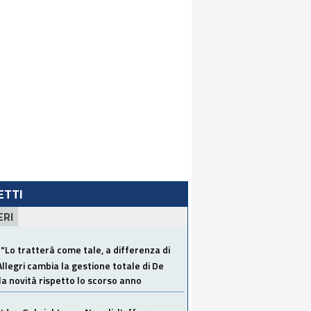
LETTI
ERI
"Lo tratterà come tale, a differenza di
Allegri cambia la gestione totale di De
la novità rispetto lo scorso anno