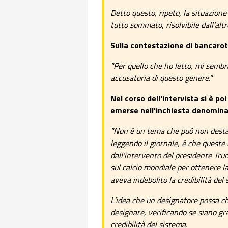
Detto questo, ripeto, la situazion
tutto sommato, risolvibile dall'altr
Sulla contestazione di bancarot
"Per quello che ho letto, mi semb
accusatoria di questo genere."
Nel corso dell'intervista si è p
emerse nell'inchiesta denominat
"Non è un tema che può non destar
leggendo il giornale, è che queste 
dall'intervento del presidente Tru
sul calcio mondiale per ottenere l
aveva indebolito la credibilità del 
L'idea che un designatore possa chi
designare, verificando se siano gr
credibilità del sistema.