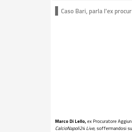
Caso Bari, parla l'ex proc
Marco Di Lello,
ex Procuratore Aggiunt
CalcioNapoli24 Live
, soffermandosi su