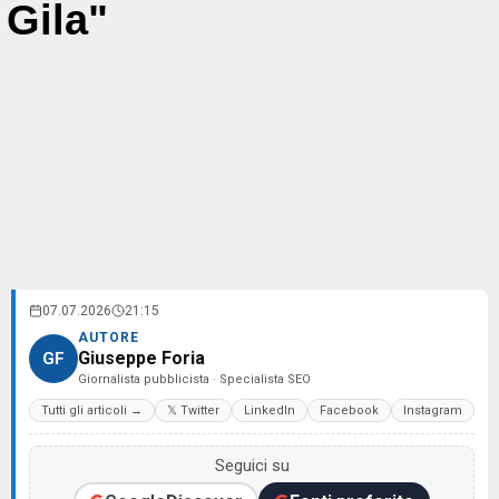
Gila"
07.07.2026
21:15
AUTORE
Giuseppe Foria
GF
Giornalista pubblicista · Specialista SEO
Tutti gli articoli →
𝕏 Twitter
LinkedIn
Facebook
Instagram
Seguici su