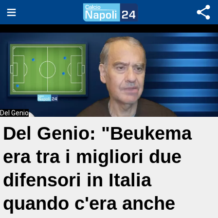
Del Genio
Del Genio: "Beukema
era tra i migliori due
difensori in Italia
quando c'era anche