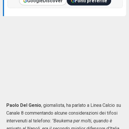
Google
Discover
Fonti preferite
Paolo Del Genio
, giornalista, ha parlato a Linea Calcio su
Canale 8 commentando alcune considerazioni dei tifosi
intervenuti al telefono:
"Beukema per molti, quando è
arrivato al Napoli, era il secondo miglior difensore d'Italia