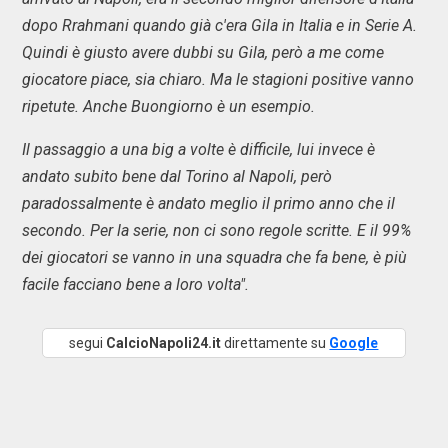
dopo Rrahmani quando già c'era Gila in Italia e in Serie A.
Quindi è giusto avere dubbi su Gila, però a me come
giocatore piace, sia chiaro. Ma le stagioni positive vanno
ripetute. Anche Buongiorno è un esempio.
Il passaggio a una big a volte è difficile, lui invece è
andato subito bene dal Torino al Napoli, però
paradossalmente è andato meglio il primo anno che il
secondo. Per la serie, non ci sono regole scritte. E il 99%
dei giocatori se vanno in una squadra che fa bene, è più
facile facciano bene a loro volta".
segui
CalcioNapoli24.it
direttamente su
Google