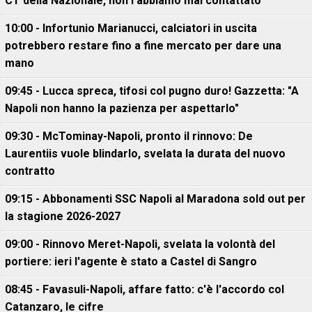
CT della Nazionale, non l'abbiamo mai contattato"
10:00 - Infortunio Marianucci, calciatori in uscita
potrebbero restare fino a fine mercato per dare una
mano
09:45 - Lucca spreca, tifosi col pugno duro! Gazzetta: "A
Napoli non hanno la pazienza per aspettarlo"
09:30 - McTominay-Napoli, pronto il rinnovo: De
Laurentiis vuole blindarlo, svelata la durata del nuovo
contratto
09:15 - Abbonamenti SSC Napoli al Maradona sold out per
la stagione 2026-2027
09:00 - Rinnovo Meret-Napoli, svelata la volontà del
portiere: ieri l'agente è stato a Castel di Sangro
08:45 - Favasuli-Napoli, affare fatto: c'è l'accordo col
Catanzaro, le cifre