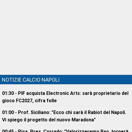
NOTIZIE CALCIO NAPOLI
01:30 - PIF acquista Electronic Arts: sarà proprietario del
gioco FC2027, cifra folle
01:00 - Prof. Siciliano: "Ecco chi sarà il Rabiot del Napoli.
Vi spiego il progetto del nuovo Maradona"
00:45 - Pisa, Pres. Corrado: "Valorizzeremo Rao, tornerà