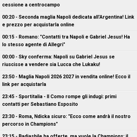
cessione a centrocampo
00:20 - Seconda maglia Napoli dedicata all'Argentina! Link
e prezzo per acquistarla online
00:15 - Romano: "Contatti tra Napoli e Gabriel Jesus! Ha
lo stesso agente di Allegri"
00:00 - Sky conferma: Napoli su Gabriel Jesus se
riuscisse a vendere sia Lucca che Lukaku!
23:50 - Maglia Napoli 2026 2027 in vendita online! Ecco il
link per acquistarla
23:45 - Sportitalia - Il Como rompe gli indugi: primi
contatti per Sebastiano Esposito
23:30 - Roma, Ndicka sicuro: "Ecco come andrà il nostro
percorso in Champions"
23:15 - Badiashile ha offerte, ma vuole la Champions: il