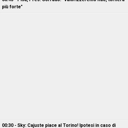
più forte"
00:30 - Sky: Cajuste piace al Torino! Ipotesi in caso di