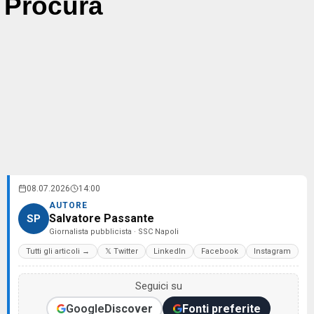
Procura
08.07.2026
14:00
AUTORE
Salvatore Passante
SP
Giornalista pubblicista · SSC Napoli
Tutti gli articoli →
𝕏 Twitter
LinkedIn
Facebook
Instagram
Seguici su
Google
Discover
Fonti preferite