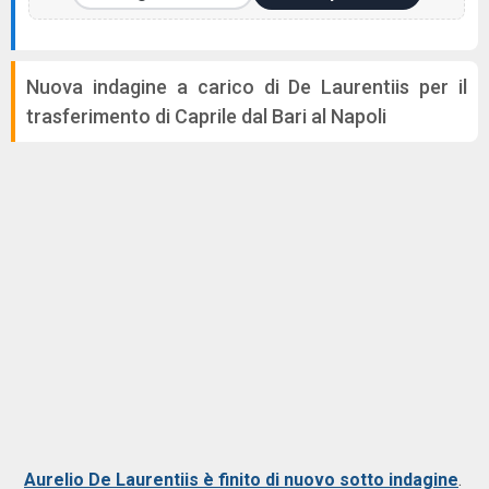
Nuova indagine a carico di De Laurentiis per il
trasferimento di Caprile dal Bari al Napoli
Aurelio De Laurentiis è finito di nuovo sotto indagine
.