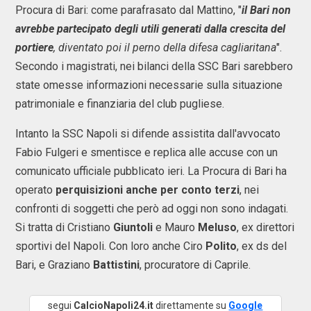
Procura di Bari: come parafrasato dal Mattino, "
il Bari non
avrebbe partecipato degli utili generati dalla crescita del
portiere
, diventato poi il perno della difesa cagliaritana
".
Secondo i magistrati, nei bilanci della SSC Bari sarebbero
state omesse informazioni necessarie sulla situazione
patrimoniale e finanziaria del club pugliese.
Intanto la SSC Napoli si difende assistita dall'avvocato
Fabio Fulgeri e smentisce e replica alle accuse con un
comunicato ufficiale pubblicato ieri. La Procura di Bari ha
operato
perquisizioni anche per conto terzi
, nei
confronti di soggetti che però ad oggi non sono indagati.
Si tratta di Cristiano
Giuntoli
e Mauro
Meluso
, ex direttori
sportivi del Napoli. Con loro anche Ciro
Polito
, ex ds del
Bari, e Graziano
Battistini
, procuratore di Caprile.
segui
CalcioNapoli24.it
direttamente su
Google