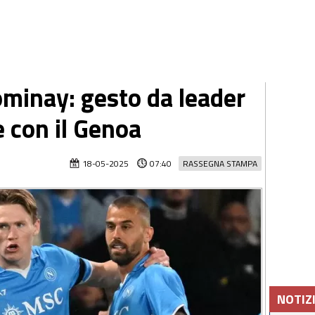
minay: gesto da leader
e con il Genoa
18-05-2025
07:40
RASSEGNA STAMPA
NOTIZ