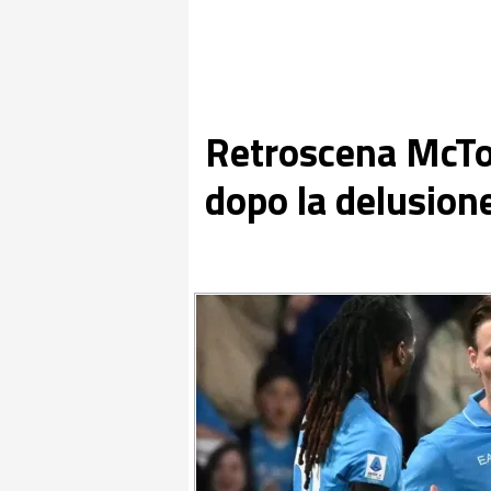
Retroscena McTo
dopo la delusion