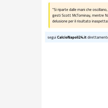
"Si riparte dalle mani che oscillano
gesti Scott McTominay, mentre Nap
delusione per il risultato inaspetta
segui
CalcioNapoli24.it
direttament