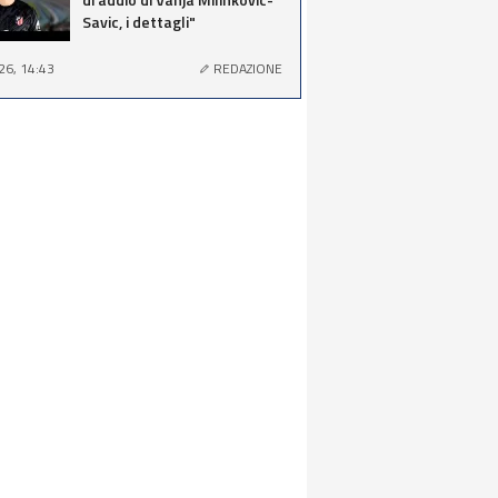
Savic, i dettagli"
26, 14:43
REDAZIONE