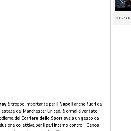
07/08/
nay
è troppo importante per il
Napoli
anche fuori dal
a estate dal Manchester United, è ormai diventato
odierna del
Corriere
dello
Sport
svela un gesto da
lusione collettiva per il pari interno contro il Genoa