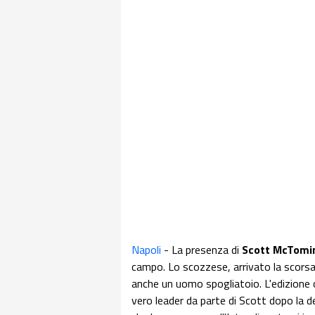
Napoli
- La presenza di
Scott
McTomi
campo. Lo scozzese, arrivato la scors
anche un uomo spogliatoio. L'edizione 
vero leader da parte di Scott dopo la de