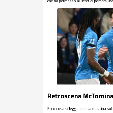
che ha permesso all'Inter di portarsi i
Retroscena McTominay
Ecco cosa si legge questa mattina sull