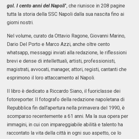
gol. I cento anni del Napoli
", che riunisce in 208 pagine
tutta la storia della SSC Napoli dalla sua nascita fino ai
giorni nostri.
Nel volume, curato da Ottavio Ragone, Giovanni Marino,
Dario Del Porto e Marco Azzi, anche oltre cento
whatsapp, messaggi inviati alla redazione, le riflessioni
brevi e dense di intellettuali, artisti, professionisti,
magistrati, avvocati, manager, attori, registi, cantanti che
esprimono il loro attaccamento al Napoli.
Il libro è dedicato a Riccardo Siano, il fuoriclasse dei
fotoreporter. Il fotografo della redazione napoletana di
Repubblica fin dall'apertura nella primavera del 1990, è
scomparso recentemente a 61 anni. Ma la sua opera per
immagini, in cui con impareggiabile abilità e talento ha
raccontato la vita della città in ogni suo aspetto, ce lo