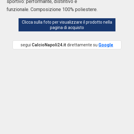
sportivo: performante, distintivo e
funzionale. Composizione 100% poliestere.
Clicca sulla foto per visualizzare il prodotto nella
pagina di acquisto
segui
CalcioNapoli24.it
direttamente su
Google