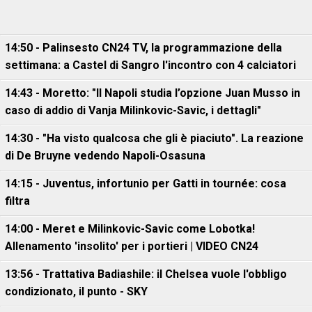
14:50 - Palinsesto CN24 TV, la programmazione della
settimana: a Castel di Sangro l'incontro con 4 calciatori
14:43 - Moretto: "Il Napoli studia l’opzione Juan Musso in
caso di addio di Vanja Milinkovic-Savic, i dettagli"
14:30 - "Ha visto qualcosa che gli è piaciuto". La reazione
di De Bruyne vedendo Napoli-Osasuna
14:15 - Juventus, infortunio per Gatti in tournée: cosa
filtra
14:00 - Meret e Milinkovic-Savic come Lobotka!
Allenamento 'insolito' per i portieri | VIDEO CN24
13:56 - Trattativa Badiashile: il Chelsea vuole l'obbligo
condizionato, il punto - SKY