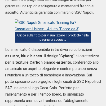
garantire una rapida asciugatura e mantenerti fresco e
asciutto. Autenticità garantita con marchio SSC Napoli.
Clicca sulla foto per visualizzare il prodotto nella
pagina di acquisto
Lo smanicato è disponibile in tre diverse colorazioni:
azzurro
,
blu
o
bianco
. Il design "
Cyborg
" si caratterizza
per la
texture Carbon bianco-argento
, conferendo allo
smanicato un aspetto elegante e contemporaneo senza
rinunciare a un tocco di tecnologia e innovazione. Sul
petto spiccano con orgoglio i loghi cuciti di SSC Napoli ed
EA7, insieme al logo Coca-Cola. Perfetto per
l’allenamento e per il tempo libero, lo smanicato
rappresenta una nuova frontiera dell’abbigliamento