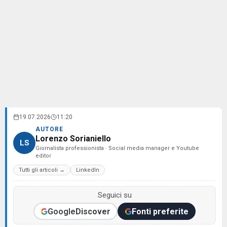
19.07.2026
11:20
AUTORE
Lorenzo Sorianiello
LS
Giornalista professionista · Social media manager e Youtube
editor
Tutti gli articoli →
LinkedIn
Seguici su
Google
Discover
Fonti preferite