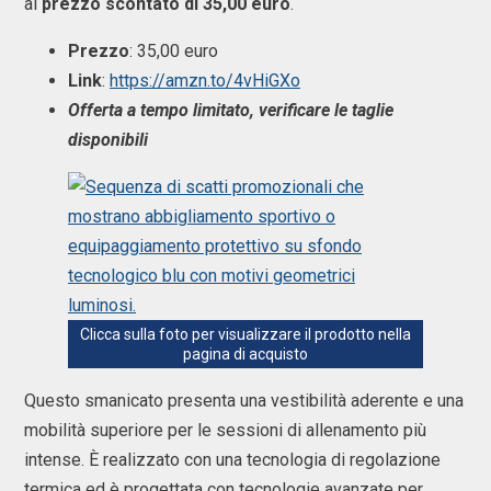
al
prezzo scontato di 35,00 euro
.
Prezzo
: 35,00 euro
Link
:
https://amzn.to/4vHiGXo
Offerta a tempo limitato, verificare le taglie
disponibili
Clicca sulla foto per visualizzare il prodotto nella
pagina di acquisto
Questo smanicato presenta una vestibilità aderente e una
mobilità superiore per le sessioni di allenamento più
intense. È realizzato con una tecnologia di regolazione
termica ed è progettata con tecnologie avanzate per