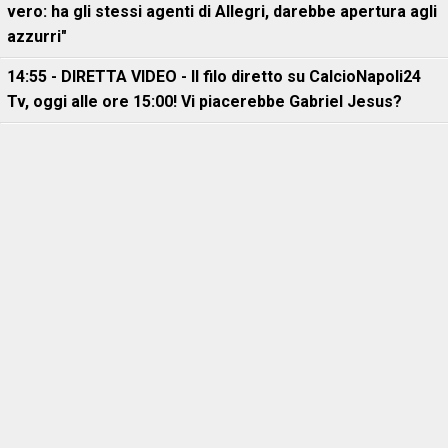
vero: ha gli stessi agenti di Allegri, darebbe apertura agli
azzurri"
14:55 - DIRETTA VIDEO - Il filo diretto su CalcioNapoli24
Tv, oggi alle ore 15:00! Vi piacerebbe Gabriel Jesus?