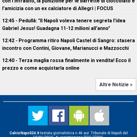
con l'infradito, la punizione per le barrette di cioccolato e
l'amicizia con un ex calciatore di Allegri | FOCUS
12:45 - Pedullà: "Il Napoli voleva tenere segreta l'idea
Gabriel Jesus! Guadagna 11-12 milioni all'anno"
12:42 - Programma ritiro Napoli Castel di Sangro: stasera
incontro con Contini, Giovane, Marianucci e Mazzocchi
12:40 - Terza maglia rossa finalmente in vendita! Ecco il
prezzo e come acquistarla online
Altre Notizie »
CalcioNapoli24.it
testata giornalistica n.46 aut. Tribunale di Napoli del