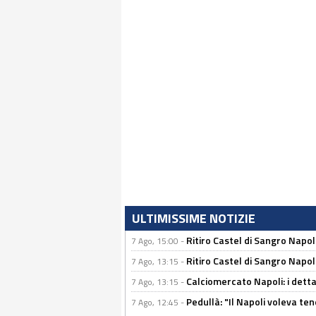
ULTIMISSIME NOTIZIE
Ritiro Castel di Sangro Napo
7 Ago, 15:00 -
Ritiro Castel di Sangro Napoli
7 Ago, 13:15 -
Calciomercato Napoli: i detta
7 Ago, 13:15 -
Pedullà: "Il Napoli voleva te
7 Ago, 12:45 -