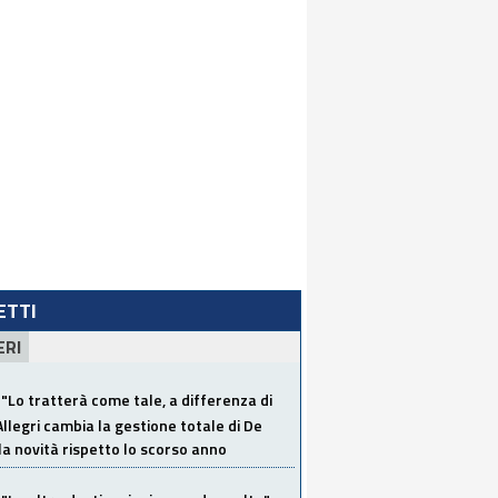
LETTI
ERI
"Lo tratterà come tale, a differenza di
Allegri cambia la gestione totale di De
la novità rispetto lo scorso anno