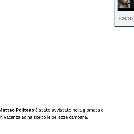
06/08/
Matteo Politano
è stato avvistato nella giornata di
è in vacanza ed ha scelto le bellezze campane,