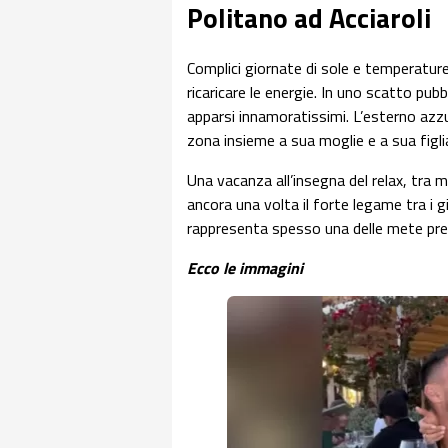
Politano ad Acciaroli
Complici giornate di sole e temperature
ricaricare le energie. In uno scatto pub
apparsi innamoratissimi. L’esterno azzu
zona insieme a sua moglie e a sua figli
Una vacanza all’insegna del relax, tra ma
ancora una volta il forte legame tra i gio
rappresenta spesso una delle mete pre
Ecco le immagini