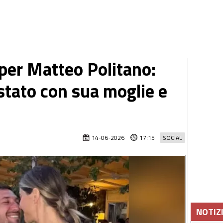
 per Matteo Politano:
stato con sua moglie e
14-06-2026
17:15
SOCIAL
NOTIZ