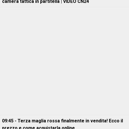
camera tattica in partitella | VIDEO CN24
09:45 - Terza maglia rossa finalmente in vendita! Ecco il
prezzo e come acquistarla online