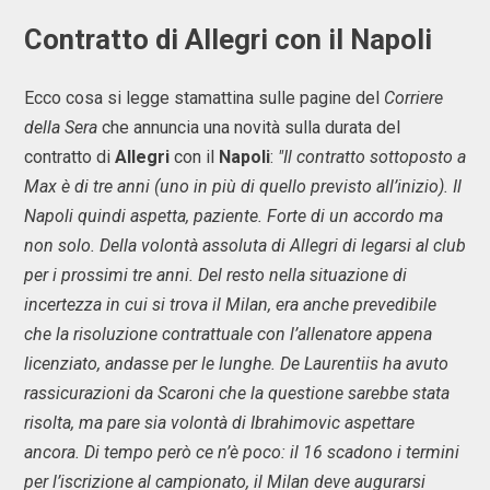
Contratto di Allegri con il Napoli
Ecco cosa si legge stamattina sulle pagine del
Corriere
della Sera
che annuncia una novità sulla durata del
contratto di
Allegri
con il
Napoli
:
"Il contratto sottoposto a
Max è di tre anni (uno in più di quello previsto all’inizio). Il
Napoli quindi aspetta, paziente. Forte di un accordo ma
non solo. Della volontà assoluta di Allegri di legarsi al club
per i prossimi tre anni. Del resto nella situazione di
incertezza in cui si trova il Milan, era anche prevedibile
che la risoluzione contrattuale con l’allenatore appena
licenziato, andasse per le lunghe. De Laurentiis ha avuto
rassicurazioni da Scaroni che la questione sarebbe stata
risolta, ma pare sia volontà di Ibrahimovic aspettare
ancora. Di tempo però ce n’è poco: il 16 scadono i termini
per l’iscrizione al campionato, il Milan deve augurarsi