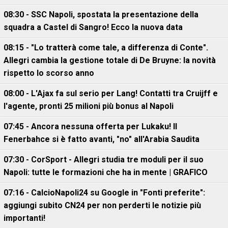
08:30 - SSC Napoli, spostata la presentazione della
squadra a Castel di Sangro! Ecco la nuova data
08:15 - "Lo tratterà come tale, a differenza di Conte".
Allegri cambia la gestione totale di De Bruyne: la novità
rispetto lo scorso anno
08:00 - L'Ajax fa sul serio per Lang! Contatti tra Cruijff e
l'agente, pronti 25 milioni più bonus al Napoli
07:45 - Ancora nessuna offerta per Lukaku! Il
Fenerbahce si è fatto avanti, "no" all'Arabia Saudita
07:30 - CorSport - Allegri studia tre moduli per il suo
Napoli: tutte le formazioni che ha in mente | GRAFICO
07:16 - CalcioNapoli24 su Google in "Fonti preferite":
aggiungi subito CN24 per non perderti le notizie più
importanti!