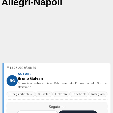
Allegri-Napoli
13.06.2026
08:30
AUTORE
Bruno Galvan
BG
Giornalista professionista · Calciomercato, Economia dello Sport e
statistiche
Tutti gli articoli →
𝕏 Twitter
LinkedIn
Facebook
Instagram
Seguici su