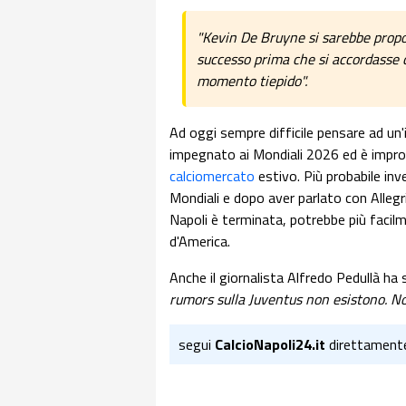
"Kevin De Bruyne si sarebbe propos
successo prima che si accordasse c
momento tiepido".
Ad oggi sempre difficile pensare ad un
impegnato ai Mondiali 2026 ed è improb
calciomercato
estivo. Più probabile inv
Mondiali e dopo aver parlato con Allegri
Napoli è terminata, potrebbe più facilm
d'America.
Anche il giornalista Alfredo Pedullà ha
rumors sulla Juventus non esistono. No
segui
CalcioNapoli24.it
direttament