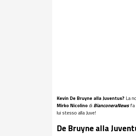
Kevin De Bruyne alla Juventus?
La no
Mirko Nicolino
di
BianconeraNews
fa
lui stesso alla Juve!
De Bruyne alla Juvent