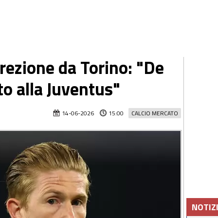
rezione da Torino: "De
to alla Juventus"
14-06-2026
15:00
CALCIO MERCATO
NOTIZ