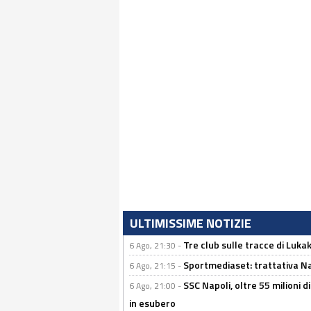
ULTIMISSIME NOTIZIE
Tre club sulle tracce di Luka
6 Ago, 21:30 -
Sportmediaset: trattativa Nap
6 Ago, 21:15 -
SSC Napoli, oltre 55 milioni d
6 Ago, 21:00 -
in esubero