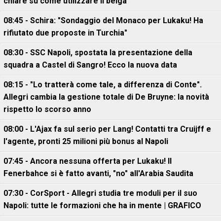
chiare su come utilizzare il belga
08:45 - Schira: "Sondaggio del Monaco per Lukaku! Ha
rifiutato due proposte in Turchia"
08:30 - SSC Napoli, spostata la presentazione della
squadra a Castel di Sangro! Ecco la nuova data
08:15 - "Lo tratterà come tale, a differenza di Conte".
Allegri cambia la gestione totale di De Bruyne: la novità
rispetto lo scorso anno
08:00 - L'Ajax fa sul serio per Lang! Contatti tra Cruijff e
l'agente, pronti 25 milioni più bonus al Napoli
07:45 - Ancora nessuna offerta per Lukaku! Il
Fenerbahce si è fatto avanti, "no" all'Arabia Saudita
07:30 - CorSport - Allegri studia tre moduli per il suo
Napoli: tutte le formazioni che ha in mente | GRAFICO