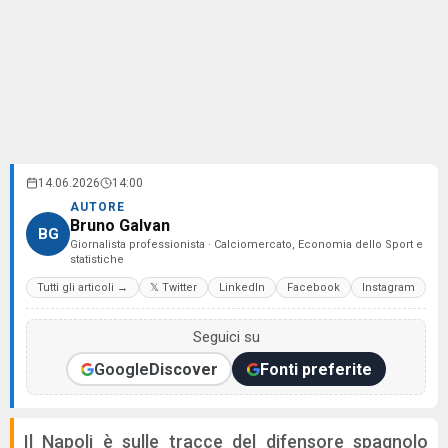
14.06.2026
14:00
AUTORE
Bruno Galvan
BG
Giornalista professionista · Calciomercato, Economia dello Sport e
statistiche
Tutti gli articoli →
𝕏 Twitter
LinkedIn
Facebook
Instagram
Seguici su
Google
Discover
Fonti preferite
Il Napoli è sulle tracce del difensore spagnolo