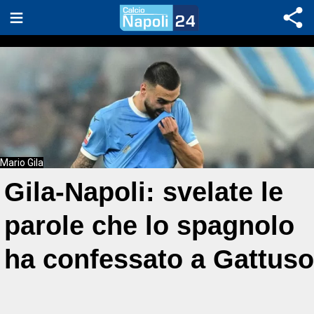
Mario Gila
Gila-Napoli: svelate le
parole che lo spagnolo
ha confessato a Gattuso