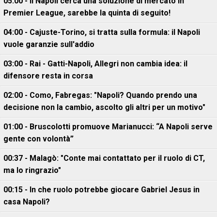
05:00 - Il Napoli cerca una soluzione di mercato in
Premier League, sarebbe la quinta di seguito!
04:00 - Cajuste-Torino, si tratta sulla formula: il Napoli
vuole garanzie sull'addio
03:00 - Rai - Gatti-Napoli, Allegri non cambia idea: il
difensore resta in corsa
02:00 - Como, Fabregas: "Napoli? Quando prendo una
decisione non la cambio, ascolto gli altri per un motivo"
01:00 - Bruscolotti promuove Marianucci: “A Napoli serve
gente con volontà”
00:37 - Malagò: "Conte mai contattato per il ruolo di CT,
ma lo ringrazio"
00:15 - In che ruolo potrebbe giocare Gabriel Jesus in
casa Napoli?