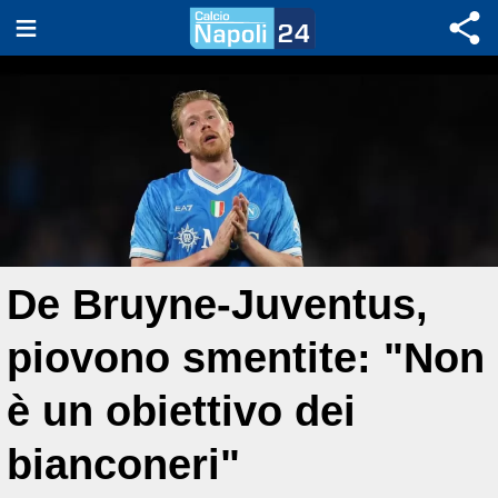
De Bruyne-Juventus,
piovono smentite: "Non
è un obiettivo dei
bianconeri"