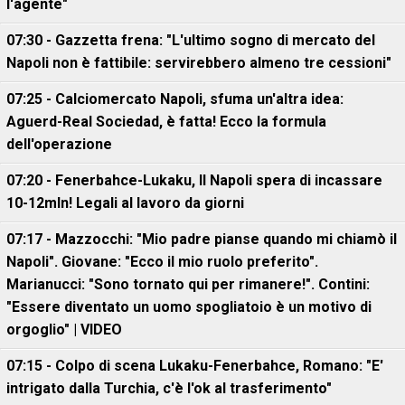
l'agente"
07:30 - Gazzetta frena: "L'ultimo sogno di mercato del
Napoli non è fattibile: servirebbero almeno tre cessioni"
07:25 - Calciomercato Napoli, sfuma un'altra idea:
Aguerd-Real Sociedad, è fatta! Ecco la formula
dell'operazione
07:20 - Fenerbahce-Lukaku, ll Napoli spera di incassare
10-12mln! Legali al lavoro da giorni
07:17 - Mazzocchi: "Mio padre pianse quando mi chiamò il
Napoli". Giovane: "Ecco il mio ruolo preferito".
Marianucci: "Sono tornato qui per rimanere!". Contini:
"Essere diventato un uomo spogliatoio è un motivo di
orgoglio" | VIDEO
07:15 - Colpo di scena Lukaku-Fenerbahce, Romano: "E'
intrigato dalla Turchia, c'è l'ok al trasferimento"