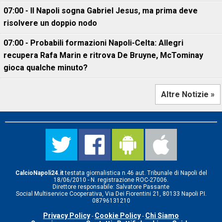
07:00 - Il Napoli sogna Gabriel Jesus, ma prima deve
risolvere un doppio nodo
07:00 - Probabili formazioni Napoli-Celta: Allegri
recupera Rafa Marin e ritrova De Bruyne, McTominay
gioca qualche minuto?
Altre Notizie »
CalcioNapoli24.it
testata giornalistica n.46 aut. Tribunale di Napoli del
18/06/2010 - N. registrazione ROC-27006.
Direttore responsabile: Salvatore Passante
Social Multiservice Cooperativa, Via Dei Fiorentini 21, 80133 Napoli P.I.
08796131210
Privacy Policy
Cookie Policy
Chi Siamo
-
-