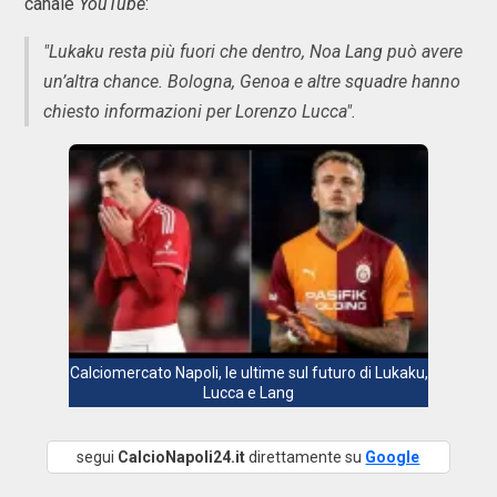
canale
YouTube
:
"Lukaku resta più fuori che dentro, Noa Lang può avere
un’altra chance. Bologna, Genoa e altre squadre hanno
chiesto informazioni per Lorenzo Lucca".
Calciomercato Napoli, le ultime sul futuro di Lukaku,
Lucca e Lang
segui
CalcioNapoli24.it
direttamente su
Google