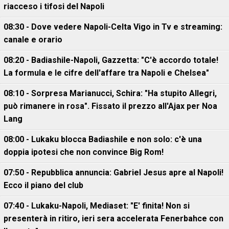
riacceso i tifosi del Napoli
08:30 - Dove vedere Napoli-Celta Vigo in Tv e streaming:
canale e orario
08:20 - Badiashile-Napoli, Gazzetta: "C'è accordo totale!
La formula e le cifre dell'affare tra Napoli e Chelsea"
08:10 - Sorpresa Marianucci, Schira: "Ha stupito Allegri,
può rimanere in rosa". Fissato il prezzo all'Ajax per Noa
Lang
08:00 - Lukaku blocca Badiashile e non solo: c'è una
doppia ipotesi che non convince Big Rom!
07:50 - Repubblica annuncia: Gabriel Jesus apre al Napoli!
Ecco il piano del club
07:40 - Lukaku-Napoli, Mediaset: "E' finita! Non si
presenterà in ritiro, ieri sera accelerata Fenerbahce con