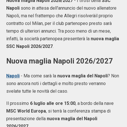
Nuova maglia Napoli 2026/2027
- I tifosi della
SSC
Napoli
sono in attesa dell'annuncio del nuovo allenatore
Napoli, ma nel frattempo che Allegri risolveràil proprio
contratto col Milan, per il club partenopeo presto sarà
tempo di ulteriori annunci. Tra poco meno di un mese,
infatti, la società partenopea presenterà la
nuova maglia
SSC Napoli 2026/2027
.
Nuova maglia Napoli 2026/2027
Napoli
- Ma come sarà la
nuova maglia del Napoli
? Non
sono ancora noti i dettagli e molto presto verranno
svelate tutte le novità del caso.
Il prossimo
6 luglio alle ore 15:00
, a bordo della nave
MSC World Europa
, si terrà la conferenza stampa di
presentazione della
nuova maglia del Napoli
2026/2027
.