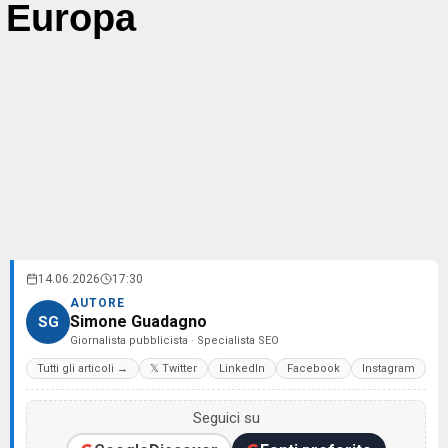
Europa
14.06.2026
17:30
AUTORE
Simone Guadagno
SG
Giornalista pubblicista · Specialista SEO
Tutti gli articoli →
𝕏 Twitter
LinkedIn
Facebook
Instagram
Seguici su