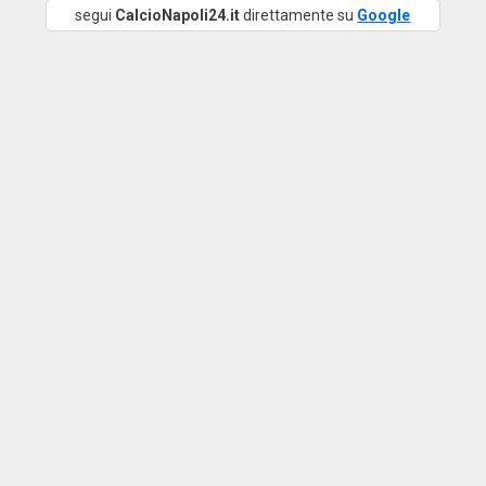
segui
CalcioNapoli24.it
direttamente su
Google