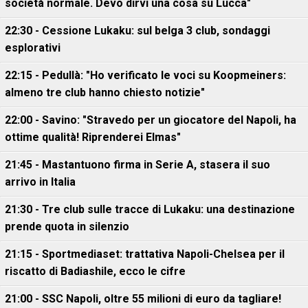
società normale. Devo dirvi una cosa su Lucca"
22:30 - Cessione Lukaku: sul belga 3 club, sondaggi
esplorativi
22:15 - Pedullà: "Ho verificato le voci su Koopmeiners:
almeno tre club hanno chiesto notizie"
22:00 - Savino: "Stravedo per un giocatore del Napoli, ha
ottime qualità! Riprenderei Elmas"
21:45 - Mastantuono firma in Serie A, stasera il suo
arrivo in Italia
21:30 - Tre club sulle tracce di Lukaku: una destinazione
prende quota in silenzio
21:15 - Sportmediaset: trattativa Napoli-Chelsea per il
riscatto di Badiashile, ecco le cifre
21:00 - SSC Napoli, oltre 55 milioni di euro da tagliare!