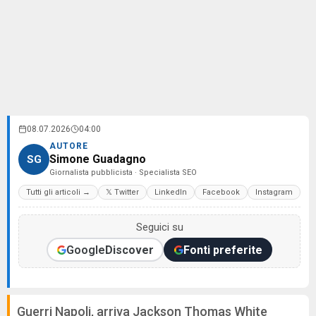
08.07.2026
04:00
AUTORE
Simone Guadagno
SG
Giornalista pubblicista · Specialista SEO
Tutti gli articoli →
𝕏 Twitter
LinkedIn
Facebook
Instagram
Seguici su
Google
Discover
Fonti preferite
Guerri Napoli, arriva Jackson Thomas White