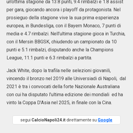
un’ottima stagione da 13.8 punti, 9.4 rimbalzi e 1.8 assist
per gara, giocando ancora i playoff da protagonista. Nel
prosieguo della stagione vive la sua prima esperienza
europea, in Bundesliga, con il Bayern Monaco, 7 punti di
media e 4.7 rimbalzi. Nell’ultima stagione gioca in Turchia,
con il Mersin BBGSK, chiudendo un campionato da 10
punti e 5.1 rimbalzi, disputando anche la Champions
League, 11.1 punti e 6.3 rimbalzi a partita.
Jack White, dopo la trafila nelle selezioni giovanili,
vincendo il bronzo nel 2019 alle Universiadi di Napoli, dal
2021 è tra i convocati della forte Nazionale Australiana
con cui ha disputato l’ultima edizione dei mondiali ed ha
vinto la Coppa D’Asia nel 2025, in finale con la Cina.
segui
CalcioNapoli24.it
direttamente su
Google