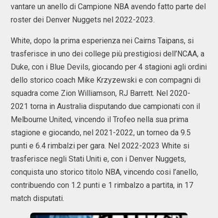
vantare un anello di Campione NBA avendo fatto parte del
roster dei Denver Nuggets nel 2022-2023.
White, dopo la prima esperienza nei Cairns Taipans, si
trasferisce in uno dei college più prestigiosi dell’NCAA, a
Duke, con i Blue Devils, giocando per 4 stagioni agli ordini
dello storico coach Mike Krzyzewski e con compagni di
squadra come Zion Williamson, RJ Barrett. Nel 2020-
2021 torna in Australia disputando due campionati con il
Melbourne United, vincendo il Trofeo nella sua prima
stagione e giocando, nel 2021-2022, un torneo da 9.5
punti e 6.4 rimbalzi per gara. Nel 2022-2023 White si
trasferisce negli Stati Uniti e, con i Denver Nuggets,
conquista uno storico titolo NBA, vincendo cosi l’anello,
contribuendo con 1.2 punti e 1 rimbalzo a partita, in 17
match disputati.