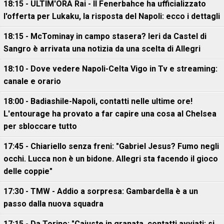
18:15 - ULTIM'ORA Rai - Il Fenerbahce ha ufficializzato
l'offerta per Lukaku, la risposta del Napoli: ecco i dettagli
18:15 - McTominay in campo stasera? Ieri da Castel di
Sangro è arrivata una notizia da una scelta di Allegri
18:10 - Dove vedere Napoli-Celta Vigo in Tv e streaming:
canale e orario
18:00 - Badiashile-Napoli, contatti nelle ultime ore!
L'entourage ha provato a far capire una cosa al Chelsea
per sbloccare tutto
17:45 - Chiariello senza freni: "Gabriel Jesus? Fumo negli
occhi. Lucca non è un bidone. Allegri sta facendo il gioco
delle coppie"
17:30 - TMW - Addio a sorpresa: Gambardella è a un
passo dalla nuova squadra
17:15 - Da Torino: "Cajuste in granata, contatti avviati: si