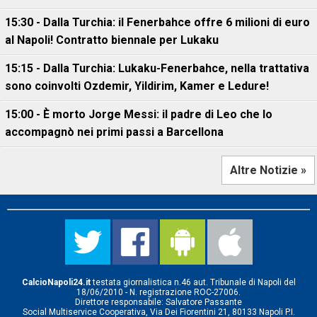
15:30 - Dalla Turchia: il Fenerbahce offre 6 milioni di euro
al Napoli! Contratto biennale per Lukaku
15:15 - Dalla Turchia: Lukaku-Fenerbahce, nella trattativa
sono coinvolti Ozdemir, Yildirim, Kamer e Ledure!
15:00 - È morto Jorge Messi: il padre di Leo che lo
accompagnò nei primi passi a Barcellona
Altre Notizie »
CalcioNapoli24.it
testata giornalistica n.46 aut. Tribunale di Napoli del
18/06/2010 - N. registrazione ROC-27006.
Direttore responsabile: Salvatore Passante
Social Multiservice Cooperativa, Via Dei Fiorentini 21, 80133 Napoli P.I.