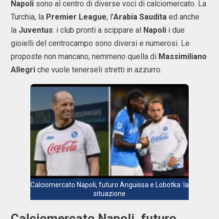
Napoli
sono al centro di diverse voci di calciomercato. La
Turchia, la
Premier League
, l'
Arabia Saudita
ed anche
la
Juventus
: i club pronti a scippare al
Napoli
i due
gioielli del centrocampo sono diversi e numerosi. Le
proposte non mancano; nemmeno quella di
Massimiliano
Allegri
che vuole tenerseli stretti in azzurro.
Calciomercato Napoli, futuro Anguissa e Lobotka: la
situazione
Calciomercato Napoli, futuro