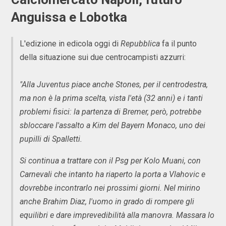
Anguissa e Lobotka
L'edizione in edicola oggi di
Repubblica
fa il punto
della situazione sui due centrocampisti azzurri:
"Alla Juventus piace anche Stones, per il centrodestra,
ma non è la prima scelta, vista l'età (32 anni) e i tanti
problemi fisici: la partenza di Bremer, però, potrebbe
sbloccare l'assalto a Kim del Bayern Monaco, uno dei
pupilli di Spalletti.
Si continua a trattare con il Psg per Kolo Muani, con
Carnevali che intanto ha riaperto la porta a Vlahovic e
dovrebbe incontrarlo nei prossimi giorni. Nel mirino
anche Brahim Diaz, l'uomo in grado di rompere gli
equilibri e dare imprevedibilità alla manovra. Massara lo