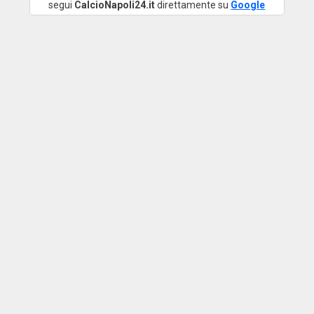
segui
CalcioNapoli24.it
direttamente su
Google