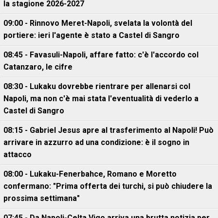
la stagione 2026-2027
09:00 - Rinnovo Meret-Napoli, svelata la volontà del
portiere: ieri l'agente è stato a Castel di Sangro
08:45 - Favasuli-Napoli, affare fatto: c'è l'accordo col
Catanzaro, le cifre
08:30 - Lukaku dovrebbe rientrare per allenarsi col
Napoli, ma non c'è mai stata l'eventualità di vederlo a
Castel di Sangro
08:15 - Gabriel Jesus apre al trasferimento al Napoli! Può
arrivare in azzurro ad una condizione: è il sogno in
attacco
08:00 - Lukaku-Fenerbahce, Romano e Moretto
confermano: "Prima offerta dei turchi, si può chiudere la
prossima settimana"
07:45 - Da Napoli-Celta Vigo arriva una brutta notizia per