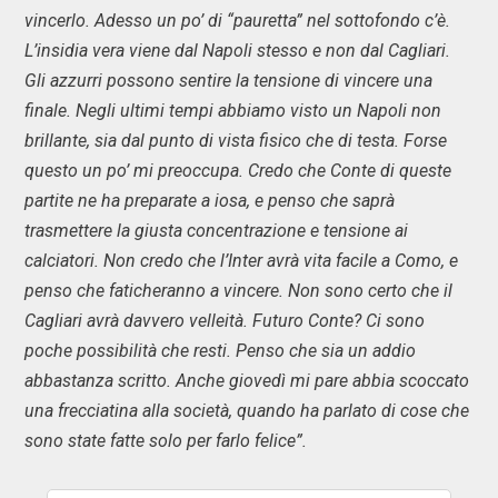
vincerlo. Adesso un po’ di “pauretta” nel sottofondo c’è.
L’insidia vera viene dal Napoli stesso e non dal Cagliari.
Gli azzurri possono sentire la tensione di vincere una
finale. Negli ultimi tempi abbiamo visto un Napoli non
brillante, sia dal punto di vista fisico che di testa. Forse
questo un po’ mi preoccupa. Credo che Conte di queste
partite ne ha preparate a iosa, e penso che saprà
trasmettere la giusta concentrazione e tensione ai
calciatori. Non credo che l’Inter avrà vita facile a Como, e
penso che faticheranno a vincere. Non sono certo che il
Cagliari avrà davvero velleità. Futuro Conte? Ci sono
poche possibilità che resti. Penso che sia un addio
abbastanza scritto. Anche giovedì mi pare abbia scoccato
una frecciatina alla società, quando ha parlato di cose che
sono state fatte solo per farlo felice”.