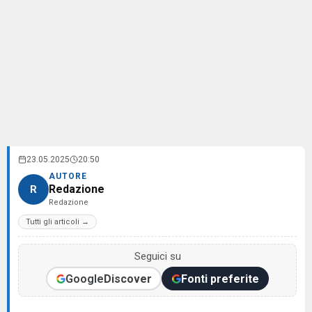
23.05.2025
20:50
AUTORE
Redazione
R
Redazione
Tutti gli articoli →
Seguici su
Google
Discover
Fonti preferite