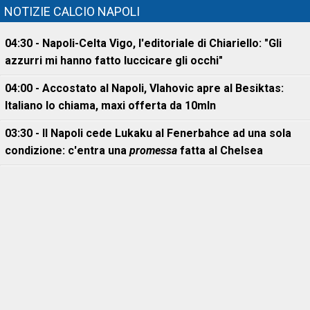
NOTIZIE CALCIO NAPOLI
04:30 - Napoli-Celta Vigo, l'editoriale di Chiariello: "Gli
azzurri mi hanno fatto luccicare gli occhi"
04:00 - Accostato al Napoli, Vlahovic apre al Besiktas:
Italiano lo chiama, maxi offerta da 10mln
03:30 - Il Napoli cede Lukaku al Fenerbahce ad una sola
condizione: c'entra una
promessa
fatta al Chelsea