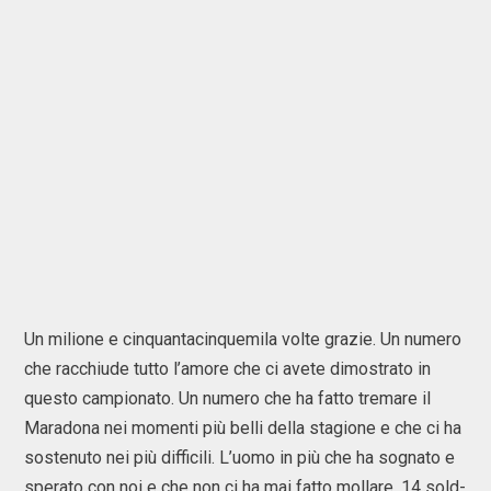
Un milione e cinquantacinquemila volte grazie. Un numero
che racchiude tutto l’amore che ci avete dimostrato in
questo campionato. Un numero che ha fatto tremare il
Maradona nei momenti più belli della stagione e che ci ha
sostenuto nei più difficili. L’uomo in più che ha sognato e
sperato con noi e che non ci ha mai fatto mollare. 14 sold-