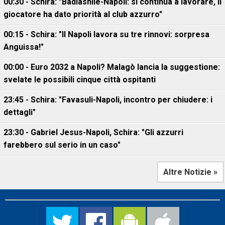
00:30 - Schira: "Badiashile-Napoli: si continua a lavorare, il
giocatore ha dato priorità al club azzurro"
00:15 - Schira: "Il Napoli lavora su tre rinnovi: sorpresa
Anguissa!"
00:00 - Euro 2032 a Napoli? Malagò lancia la suggestione:
svelate le possibili cinque città ospitanti
23:45 - Schira: "Favasuli-Napoli, incontro per chiudere: i
dettagli"
23:30 - Gabriel Jesus-Napoli, Schira: "Gli azzurri
farebbero sul serio in un caso"
Altre Notizie »