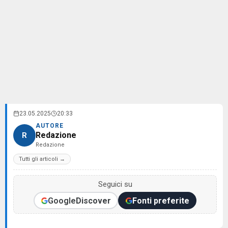
23.05.2025
20:33
AUTORE
Redazione
R
Redazione
Tutti gli articoli →
Seguici su
Google
Discover
Fonti preferite