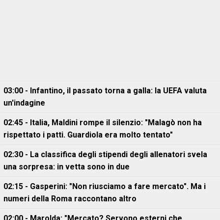
03:00 - Infantino, il passato torna a galla: la UEFA valuta
un'indagine
02:45 - Italia, Maldini rompe il silenzio: "Malagò non ha
rispettato i patti. Guardiola era molto tentato"
02:30 - La classifica degli stipendi degli allenatori svela
una sorpresa: in vetta sono in due
02:15 - Gasperini: "Non riusciamo a fare mercato". Ma i
numeri della Roma raccontano altro
02:00 - Marolda: "Mercato? Servono esterni che