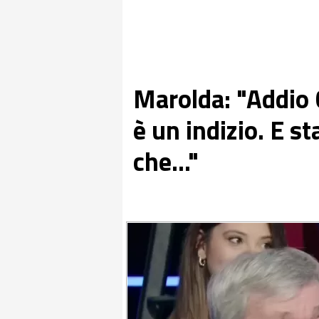
Marolda: "Addio 
è un indizio. E s
che..."