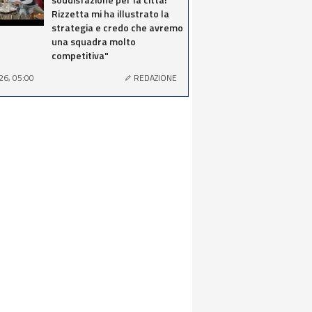
Rizzetta mi ha illustrato la
strategia e credo che avremo
una squadra molto
competitiva"
26, 05:00
REDAZIONE