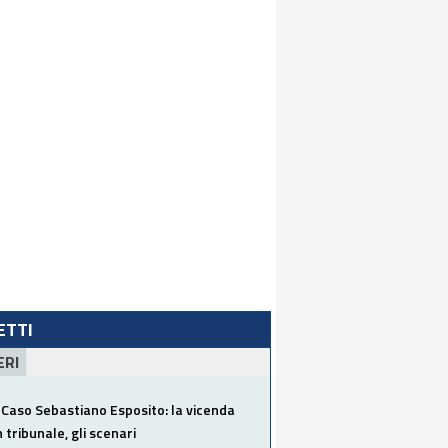
LETTI
ERI
Caso Sebastiano Esposito: la vicenda
n tribunale, gli scenari