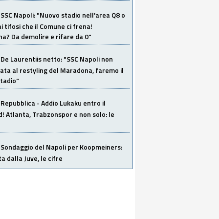
SSC Napoli: "Nuovo stadio nell'area Q8 o
i tifosi che il Comune ci frena!
a? Da demolire e rifare da 0"
De Laurentiis netto: "SSC Napoli non
ata al restyling del Maradona, faremo il
tadio"
Repubblica - Addio Lukaku entro il
 Atlanta, Trabzonspor e non solo: le
Sondaggio del Napoli per Koopmeiners:
ta dalla Juve, le cifre