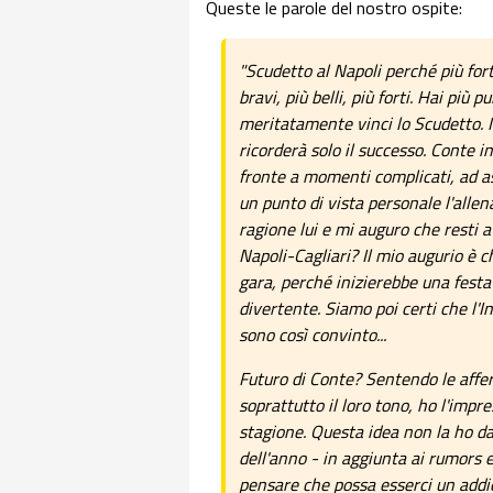
Queste le parole del nostro ospite:
"Scudetto al Napoli perché più fort
bravi, più belli, più forti. Hai più 
meritatamente vinci lo Scudetto. I
ricorderà solo il successo. Conte 
fronte a momenti complicati, ad a
un punto di vista personale l'alle
ragione lui e mi auguro che resti a
Napoli-Cagliari? Il mio augurio è c
gara, perché inizierebbe una festa
divertente. Siamo poi certi che l'
sono così convinto...
Futuro di Conte? Sentendo le affer
soprattutto il loro tono, ho l'imp
stagione. Questa idea non la ho da
dell'anno - in aggiunta ai rumors 
pensare che possa esserci un addio