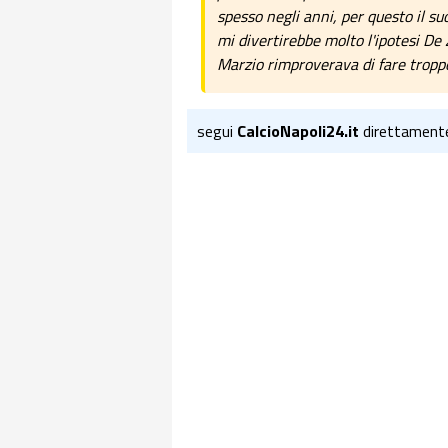
spesso negli anni, per questo il su
mi divertirebbe molto l'ipotesi De
Marzio rimproverava di fare troppo
segui
CalcioNapoli24.it
direttament