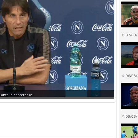
07/08/
06/08/
Conte in conferenza
08/08/