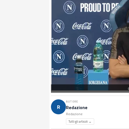
AUTORE
R
Redazione
Redazione
Tutti gli articoli →