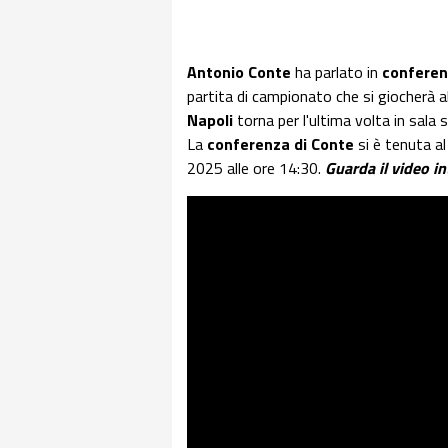
Antonio Conte
ha parlato in
confere
partita di campionato che si giocherà a
Napoli
torna per l'ultima volta in sala s
La
conferenza di Conte
si è tenuta a
2025 alle ore 14:30.
Guarda il video i