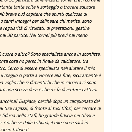
tante tante volte il sorteggio o trovare squadre
iù breve può capitare che spunti qualcosa di
no tanti impegni per delineare chi merita, sono
egolarità di risultati, di prestazioni, gestire
hai 38 partite. Nei tornei più brevi hai meno
 cuore o altro? Sono specialista anche in sconfitte,
onta cosa ho perso in finale da calciatore, tra
o. Cerco di essere specialista nell'aiutare il mio
e il meglio ci porta a vincere alla fine, sicuramente è
 voglio che si dimentichi che in carriera ci sono
ato una scorza dura e che mi fa diventare cattivo.
anchina? Dispiace, perchè dopo un campionato del
 tuoi ragazzi, di fronte ai tuoi tifosi, per cercare di
fiducia nello staff, ho grande fiducia nei tifosi e
. Anche se dalla tribuna, il mio cuore sarà in
uno in tribuna"