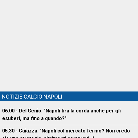
NOTIZIE CALCIO NAPOLI
06:00 - Del Genio: "Napoli tira la corda anche per gli
esuberi, ma fino a quando?"
05:30 - Caiazza: "Napoli col mercato fermo? Non credo