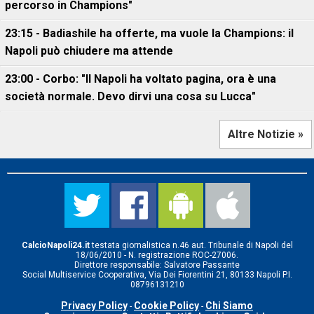
percorso in Champions"
23:15 - Badiashile ha offerte, ma vuole la Champions: il
Napoli può chiudere ma attende
23:00 - Corbo: "Il Napoli ha voltato pagina, ora è una
società normale. Devo dirvi una cosa su Lucca"
Altre Notizie »
CalcioNapoli24.it
testata giornalistica n.46 aut. Tribunale di Napoli del
18/06/2010 - N. registrazione ROC-27006.
Direttore responsabile: Salvatore Passante
Social Multiservice Cooperativa, Via Dei Fiorentini 21, 80133 Napoli P.I.
08796131210
Privacy Policy
Cookie Policy
Chi Siamo
-
-