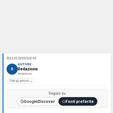
23.05.2025
20:34
AUTORE
Redazione
R
Redazione
Tutti gli articoli →
Seguici su
Google
Discover
Fonti preferite