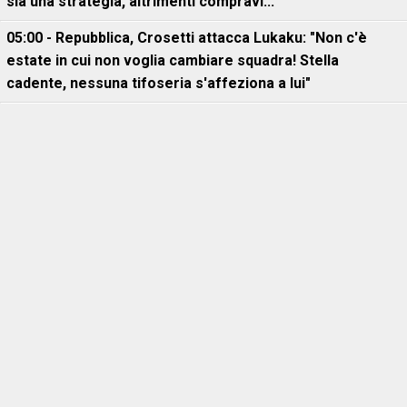
sia una strategia, altrimenti compravi..."
05:00 - Repubblica, Crosetti attacca Lukaku: "Non c'è
estate in cui non voglia cambiare squadra! Stella
cadente, nessuna tifoseria s'affeziona a lui"