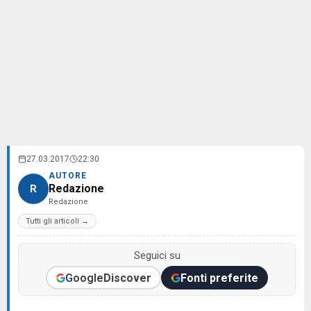
27.03.2017
22:30
AUTORE
Redazione
R
Redazione
Tutti gli articoli →
Seguici su
Google
Discover
Fonti preferite