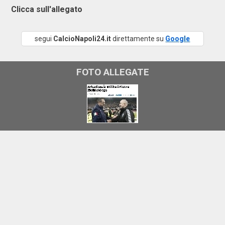
Clicca sull'allegato
segui
CalcioNapoli24.it
direttamente su
Google
FOTO ALLEGATE