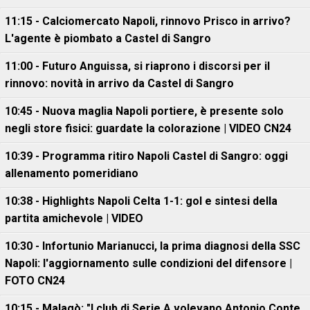
11:15 - Calciomercato Napoli, rinnovo Prisco in arrivo?
L'agente è piombato a Castel di Sangro
11:00 - Futuro Anguissa, si riaprono i discorsi per il
rinnovo: novità in arrivo da Castel di Sangro
10:45 - Nuova maglia Napoli portiere, è presente solo
negli store fisici: guardate la colorazione | VIDEO CN24
10:39 - Programma ritiro Napoli Castel di Sangro: oggi
allenamento pomeridiano
10:38 - Highlights Napoli Celta 1-1: gol e sintesi della
partita amichevole | VIDEO
10:30 - Infortunio Marianucci, la prima diagnosi della SSC
Napoli: l'aggiornamento sulle condizioni del difensore |
FOTO CN24
10:15 - Malagò: "I club di Serie A volevano Antonio Conte