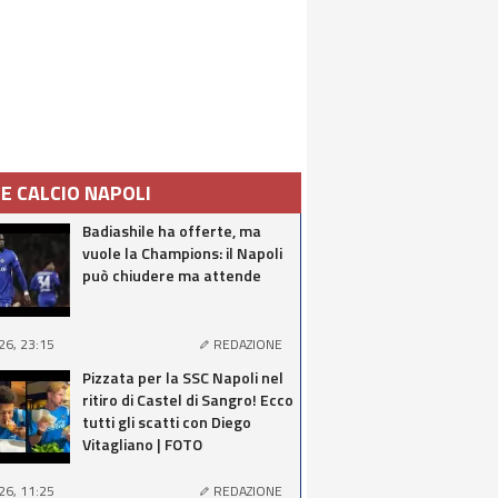
IE CALCIO NAPOLI
Badiashile ha offerte, ma
vuole la Champions: il Napoli
può chiudere ma attende
26, 23:15
REDAZIONE
Pizzata per la SSC Napoli nel
ritiro di Castel di Sangro! Ecco
tutti gli scatti con Diego
Vitagliano | FOTO
26, 11:25
REDAZIONE