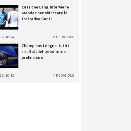
Cassione Lang: interviene
Mendes per sbloccare la
trattativa Godts
26, 18:54
REDAZIONE
Champions League, tutti i
risultati del terzo turno
preliminare
26, 20:15
REDAZIONE