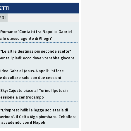
LETTI
ERI
Romano: "Contatti tra Napoli e Gabriel
a lo stesso agente di Allegri"
"Le altre destinazioni seconde scelte".
unta i piedi: ecco dove vorrebbe giocare
Idea Gabriel Jesus-Napoli: l'affare
 decollare solo con due cessioni
Sky: Cajuste piace al Torino! Ipotesi in
 cessione a centrocampo
"L'imprescindibile legge societaria di
eriodo". Il Celta Vigo piomba su Zeballos:
 accadendo con il Napoli