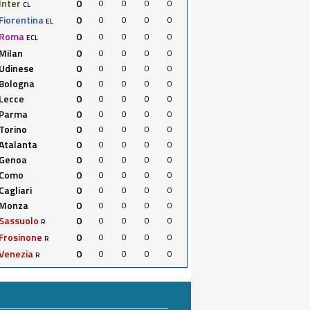
Inter
0
0
0
0
0
CL
Fiorentina
0
0
0
0
0
EL
Roma
0
0
0
0
0
ECL
Milan
0
0
0
0
0
Udinese
0
0
0
0
0
Bologna
0
0
0
0
0
Lecce
0
0
0
0
0
Parma
0
0
0
0
0
Torino
0
0
0
0
0
Atalanta
0
0
0
0
0
Genoa
0
0
0
0
0
Como
0
0
0
0
0
Cagliari
0
0
0
0
0
Monza
0
0
0
0
0
Sassuolo
0
0
0
0
0
R
Frosinone
0
0
0
0
0
R
Venezia
0
0
0
0
0
R