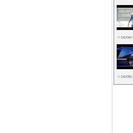
06/08/
06/08/