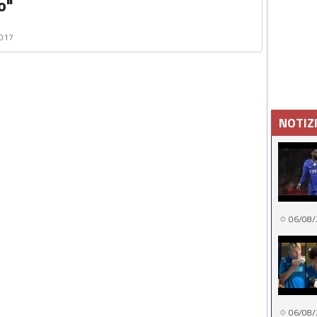
o"
2017
NOTIZ
06/08/
06/08/