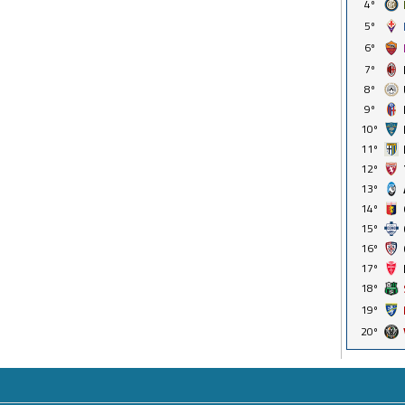
4º
5º
6º
7º
8º
9º
10º
11º
12º
13º
14º
15º
16º
17º
18º
19º
20º