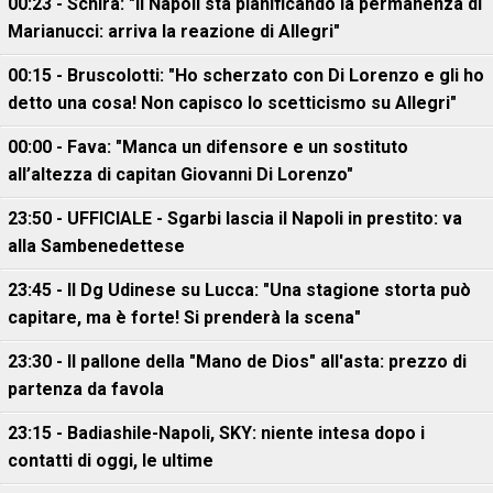
00:23 - Schira: "Il Napoli sta pianificando la permanenza di
Marianucci: arriva la reazione di Allegri"
00:15 - Bruscolotti: "Ho scherzato con Di Lorenzo e gli ho
detto una cosa! Non capisco lo scetticismo su Allegri"
00:00 - Fava: "Manca un difensore e un sostituto
all’altezza di capitan Giovanni Di Lorenzo"
23:50 - UFFICIALE - Sgarbi lascia il Napoli in prestito: va
alla Sambenedettese
23:45 - Il Dg Udinese su Lucca: "Una stagione storta può
capitare, ma è forte! Si prenderà la scena"
23:30 - Il pallone della "Mano de Dios" all'asta: prezzo di
partenza da favola
23:15 - Badiashile-Napoli, SKY: niente intesa dopo i
contatti di oggi, le ultime