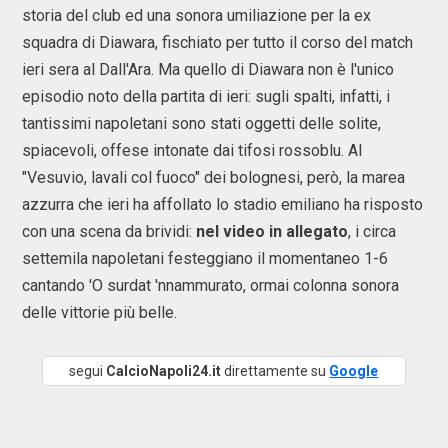
storia del club ed una sonora umiliazione per la ex
squadra di Diawara, fischiato per tutto il corso del match
ieri sera al Dall'Ara. Ma quello di Diawara non è l'unico
episodio noto della partita di ieri: sugli spalti, infatti, i
tantissimi napoletani sono stati oggetti delle solite,
spiacevoli, offese intonate dai tifosi rossoblu. Al
"Vesuvio, lavali col fuoco" dei bolognesi, però, la marea
azzurra che ieri ha affollato lo stadio emiliano ha risposto
con una scena da brividi:
nel video in allegato
, i circa
settemila napoletani festeggiano il momentaneo 1-6
cantando 'O surdat 'nnammurato, ormai colonna sonora
delle vittorie più belle.
segui
CalcioNapoli24.it
direttamente su
Google