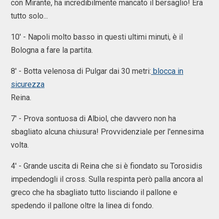
con Mirante, ha incredibilmente mancato il bersaglio! Era
tutto solo...
10' - Napoli molto basso in questi ultimi minuti, è il
Bologna a fare la partita.
8' - Botta velenosa di Pulgar dai 30 metri:
blocca in
sicurezza
Reina.
7' - Prova sontuosa di Albiol, che davvero non ha
sbagliato alcuna chiusura! Provvidenziale per l'ennesima
volta.
4' - Grande uscita di Reina che si è fiondato su Torosidis
impedendogli il cross. Sulla respinta però palla ancora al
greco che ha sbagliato tutto lisciando il pallone e
spedendo il pallone oltre la linea di fondo.