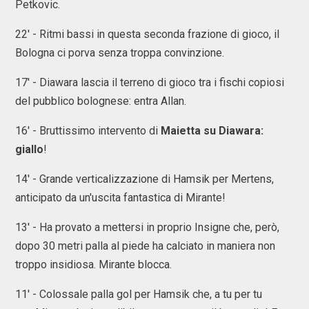
Petkovic.
22' - Ritmi bassi in questa seconda frazione di gioco, il
Bologna ci porva senza troppa convinzione.
17' - Diawara lascia il terreno di gioco tra i fischi copiosi
del pubblico bolognese: entra Allan.
16' - Bruttissimo intervento di
Maietta su Diawara:
giallo
!
14' - Grande verticalizzazione di Hamsik per Mertens,
anticipato da un'uscita fantastica di Mirante!
13' - Ha provato a mettersi in proprio Insigne che, però,
dopo 30 metri palla al piede ha calciato in maniera non
troppo insidiosa. Mirante blocca.
11' - Colossale palla gol per Hamsik che, a tu per tu