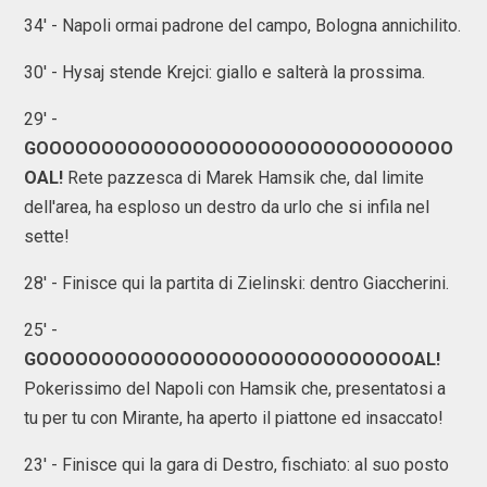
34' - Napoli ormai padrone del campo, Bologna annichilito.
30' - Hysaj stende Krejci: giallo e salterà la prossima.
29' -
GOOOOOOOOOOOOOOOOOOOOOOOOOOOOOOOO
OAL!
Rete pazzesca di Marek Hamsik che, dal limite
dell'area, ha esploso un destro da urlo che si infila nel
sette!
28' - Finisce qui la partita di Zielinski: dentro Giaccherini.
25' -
GOOOOOOOOOOOOOOOOOOOOOOOOOOOOOAL!
Pokerissimo del Napoli con Hamsik che, presentatosi a
tu per tu con Mirante, ha aperto il piattone ed insaccato!
23' - Finisce qui la gara di Destro, fischiato: al suo posto