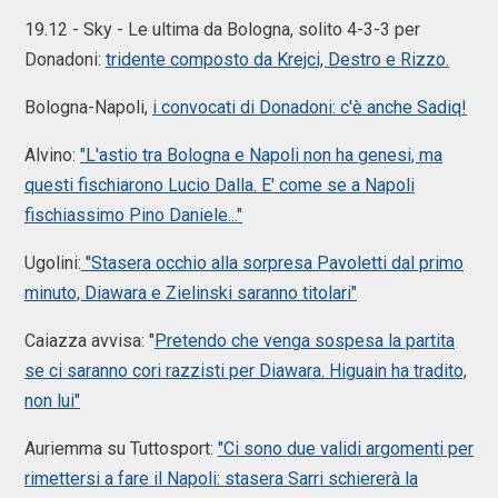
19.12 - Sky - Le ultima da Bologna, solito 4-3-3 per
Donadoni:
tridente composto da Krejci, Destro e Rizzo.
Bologna-Napoli,
i convocati di Donadoni: c'è anche Sadiq!
Alvino:
"L'astio tra Bologna e Napoli non ha genesi, ma
questi fischiarono Lucio Dalla. E' come se a Napoli
fischiassimo Pino Daniele..."
Ugolini:
"Stasera occhio alla sorpresa Pavoletti dal primo
minuto, Diawara e Zielinski saranno titolari"
Caiazza avvisa: "
Pretendo che venga sospesa la partita
se ci saranno cori razzisti per Diawara. Higuain ha tradito,
non lui"
Auriemma su Tuttosport:
"Ci sono due validi argomenti per
rimettersi a fare il Napoli: stasera Sarri schiererà la