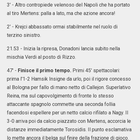
3' - Altro contropiede velenoso del Napoli che ha portato
al tiro Mertens: palla a lato, ma che azione ancora!
2' - Krejci abbassato ormai stabilmente nel ruolo di
terzino sinistro.
21.53 - Inizia la ripresa, Donadoni lancia subito nella
mischia Verdi al posto di Rizzo.
47' -
Finisce il primo tempo.
Primi 45' spettacolari:
prima l'1-2 Hamsik Insigne da urlo, poi il rigore concesso
al Bologna per fallo di mano netto di Callejon. Superlativo
Reina, ma sul capovolgimento di fronte lo stesso
attaccante spagnolo commette una seconda follia
facendosi espellere per un netto calcio rifilato a Nagy. Il
3-0 arriva poi da calcio piazzato con Mertens, accorcia le
distanze immediatamente Torosidis. Il punto esclamativa
lo mette ancora il belga sul finire della frazione di gioco.