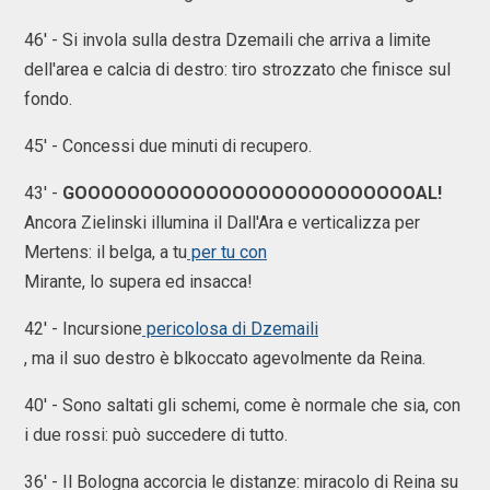
46' - Si invola sulla destra Dzemaili che arriva a limite
dell'area e calcia di destro: tiro strozzato che finisce sul
fondo.
45' - Concessi due minuti di recupero.
43' -
GOOOOOOOOOOOOOOOOOOOOOOOOOOAL!
Ancora Zielinski illumina il Dall'Ara e verticalizza per
Mertens: il belga, a tu
per tu con
Mirante, lo supera ed insacca!
42' - Incursione
pericolosa di Dzemaili
, ma il suo destro è blkoccato agevolmente da Reina.
40' - Sono saltati gli schemi, come è normale che sia, con
i due rossi: può succedere di tutto.
36' - Il Bologna accorcia le distanze: miracolo di Reina su