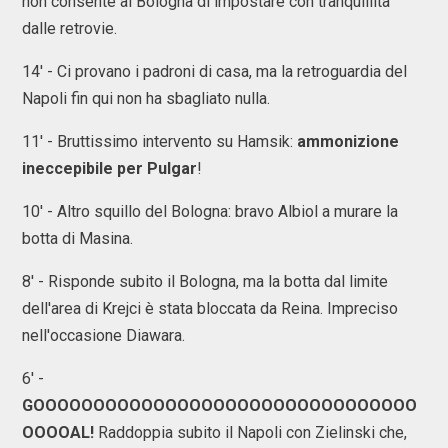
non consente al Bologna di impostare con tranquillità
dalle retrovie.
14' - Ci provano i padroni di casa, ma la retroguardia del
Napoli fin qui non ha sbagliato nulla.
11' - Bruttissimo intervento su Hamsik:
ammonizione
ineccepibile per Pulgar
!
10' - Altro squillo del Bologna: bravo Albiol a murare la
botta di Masina.
8' - Risponde subito il Bologna, ma la botta dal limite
dell'area di Krejci è stata bloccata da Reina. Impreciso
nell'occasione Diawara.
6' -
GOOOOOOOOOOOOOOOOOOOOOOOOOOOOOOOO
OOOOAL!
Raddoppia subito il Napoli con Zielinski che,