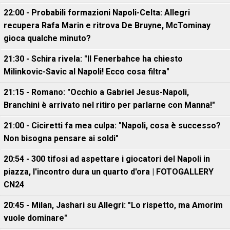
22:00 - Probabili formazioni Napoli-Celta: Allegri
recupera Rafa Marin e ritrova De Bruyne, McTominay
gioca qualche minuto?
21:30 - Schira rivela: "Il Fenerbahce ha chiesto
Milinkovic-Savic al Napoli! Ecco cosa filtra"
21:15 - Romano: "Occhio a Gabriel Jesus-Napoli,
Branchini è arrivato nel ritiro per parlarne con Manna!"
21:00 - Ciciretti fa mea culpa: "Napoli, cosa è successo?
Non bisogna pensare ai soldi"
20:54 - 300 tifosi ad aspettare i giocatori del Napoli in
piazza, l'incontro dura un quarto d'ora | FOTOGALLERY
CN24
20:45 - Milan, Jashari su Allegri: "Lo rispetto, ma Amorim
vuole dominare"