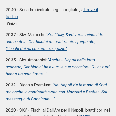
20.40 - Squadre rientrate negli spogliatoi, a
breve il
fischio
d'inizio.
20.37 - Sky, Marocchi:
"Koulibaly, Sarri vuole reinserirlo
con cautela. Gabbiadini un patrimonio sperperato,
Giaccherini sa che non c'è spazio"
20.35 - Sky, Ambrosini:
"Anche il Napoli nella lotta
scudetto, Gabbiadini ha avuto le sue occasioni. Gli azzurri
hanno un solo limite..."
20.32 - Bigon a Premium:
"Nel Napoli c'è la mano di Sarri,
ma anche la continuità avuta con Mazzarri e Benitez. Sul
messaggio di Gabbiadini..."
20.28 - SKY - Fischi al Dall'Ara per il Napoli, 'brutti' cori nei