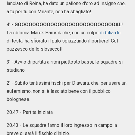
lanciato di Reina, ha dato un pallone d'oro ad Insigne che,
a tu per tu con Mirante, non ha sbagliato!
4' -
GOOOOOOOOOOOOOOOOOOOOOOOOOOOAL!
La sblocca Marek Hamsik che, con un colpo
di biliardo
di testa, ha sfiorato il palo spiazzando il portiere! Gol
pazzesco dello slovacco!!
3' - Avvio di partita a ritmi piuttosto bassi, le squadre si
studiano.
2' - Subito tantissimi fischi per Diawara, che, per usare un
eufemismo, non si è lasciato bene con il pubblico
bolognese.
20.47 - Partita iniziata
20.43 - Le squadre fanno il loro ingresso in campo: a
breve ci sarà il fischio d'inizio.