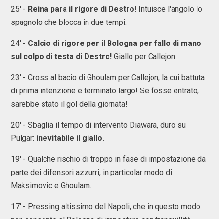
25' -
Reina para il rigore di Destro!
Intuisce l'angolo lo
spagnolo che blocca in due tempi.
24' -
Calcio di rigore per il Bologna per fallo di mano
sul colpo di testa di Destro!
Giallo per Callejon
23' - Cross al bacio di Ghoulam per Callejon, la cui battuta
di prima intenzione è terminato largo! Se fosse entrato,
sarebbe stato il gol della giornata!
20' - Sbaglia il tempo di intervento Diawara, duro su
Pulgar:
inevitabile il giallo.
19' - Qualche rischio di troppo in fase di impostazione da
parte dei difensori azzurri, in particolar modo di
Maksimovic e Ghoulam.
17' - Pressing altissimo del Napoli, che in questo modo