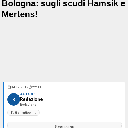
Bologna: sugli scudi Hamsik e
Mertens!
04.02.2017
22:38
AUTORE
Redazione
R
Redazione
Tutti gli articoli →
Seguici su