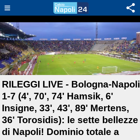
RILEGGI LIVE - Bologna-Napoli
1-7 (4', 70', 74' Hamsik, 6'
Insigne, 33', 43', 89' Mertens,
36' Torosidis): le sette bellezze
di Napoli! Dominio totale a