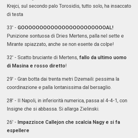
Krejci, sul secondo palo Torosidis, tutto solo, ha insaccato
di testa
33' -
GOOOOOOOOOOOOOOOOOOOOOOOAL!
Punizione sontuosa di Dries Mertens, palla nel sette e
Mirante spiazzato, anche se non esente da colpe!
32' - Scatto bruciante di Mertens,
fallo da ultimo uomo
di Masina e rosso diretto
!
29' - Gran botta dai trenta metri Dzemaili: pessima la
coordinazione e palla lontanissima dal bersaglio.
28' - Il Napoli, in inferiorità numerica, passa al 4-4-1, con
Insigne che si abbassa. Si allarga Zielinski.
26' -
Impazzisce Callejon che scalcia Nagy e si fa
espellere