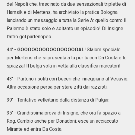
del Napoli che, trascinato da due sensazionali triplette di
Hamsik e di Mertens, ha archiviato la pratica Bologna
lanciando un messaggio a tutta la Serie A: quello contro il
Palermo è stato solo e soltanto un episodio! Di Insigne
l'altro gol partenopeo.
44' -
GOOOOOOOOOOOOOOOOAL!
Slalom speciale
per Mertens che si presenta a tu per tu con Da Costa e lo
spiazza! Il belga vola in vetta alla classifica marcatori!
43' - Partono i soliti cori beceri che inneggiano al Vesuvio.
Altra occasione persa per stare zitti dai razzisti.
39' - Tentativo velleitario dalla distanza di Pulgar.
35' - Grandissima prova di Insigne, che ora fa spazio a
Rog. Cambio anche per Donadoni: esce un acciaccato
Mirante ed entra Da Costa.