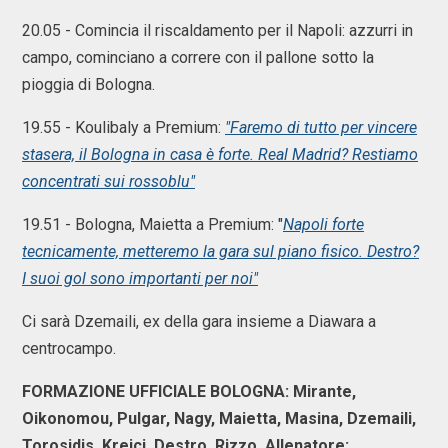
20.05 - Comincia il riscaldamento per il Napoli: azzurri in
campo, cominciano a correre con il pallone sotto la
pioggia di Bologna.
19.55 - Koulibaly a Premium:
"Faremo di tutto per vincere
stasera, il Bologna in casa è forte. Real Madrid? Restiamo
concentrati sui rossoblu"
19.51 - Bologna, Maietta a Premium: "
Napoli forte
tecnicamente, metteremo la gara sul piano fisico. Destro?
I suoi gol sono importanti per noi"
Ci sarà Dzemaili, ex della gara insieme a Diawara a
centrocampo.
FORMAZIONE UFFICIALE BOLOGNA: Mirante,
Oikonomou, Pulgar, Nagy, Maietta, Masina, Dzemaili,
Torosidis, Krejci, Destro, Rizzo. Allenatore: