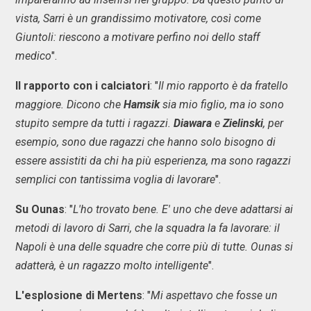
vista, Sarri è un grandissimo motivatore, così come
Giuntoli: riescono a motivare perfino noi dello staff
medico
".
Il rapporto con i calciatori
: "
Il mio rapporto è da fratello
maggiore. Dicono che
Hamsik
sia mio figlio, ma io sono
stupito sempre da tutti i ragazzi.
Diawara
e
Zielinski
, per
esempio, sono due ragazzi che hanno solo bisogno di
essere assistiti da chi ha più esperienza, ma sono ragazzi
semplici con tantissima voglia di lavorare
".
Su Ounas
: "
L'ho trovato bene. E' uno che deve adattarsi ai
metodi di lavoro di Sarri, che la squadra la fa lavorare: il
Napoli è una delle squadre che corre più di tutte. Ounas si
adatterà, è un ragazzo molto intelligente
".
L'esplosione di Mertens
: "
Mi aspettavo che fosse un