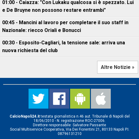
01:00 - Caiazza: "Con Lukaku qualcosa si è spezzato. Lui
e De Bruyne non possono restare entrambi"
00:45 - Mancini al lavoro per completare il suo staff in
Nazionale: riecco Oriali e Bonucci
00:30 - Esposito-Cagliari, la tensione sale: arriva una
nuova richiesta del club
Altre Notizie »
CalcioNapoli24.it
testata giornalistica n.46 aut. Tribunale di Napoli del
18/06/2010 - N. registrazione ROC-27006.
Direttore responsabile: Salvatore Passante
Social Multiservice Cooperativa, Via Dei Fiorentini 21, 80133 Napoli P.I.
08796131210