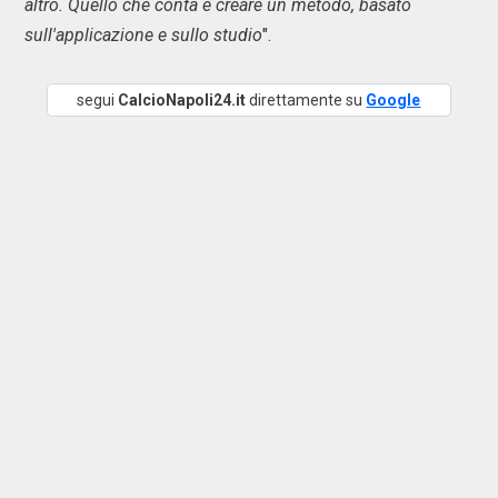
altro. Quello che conta è creare un metodo, basato
sull'applicazione e sullo studio
".
segui
CalcioNapoli24.it
direttamente su
Google