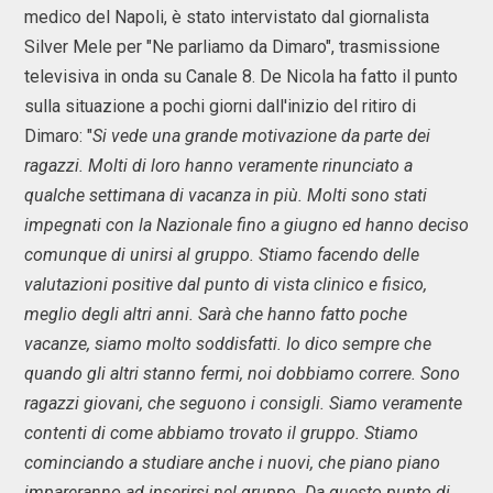
medico del Napoli, è stato intervistato dal giornalista
Silver Mele per "Ne parliamo da Dimaro", trasmissione
televisiva in onda su Canale 8. De Nicola ha fatto il punto
sulla situazione a pochi giorni dall'inizio del ritiro di
Dimaro: "
Si vede una grande motivazione da parte dei
ragazzi. Molti di loro hanno veramente rinunciato a
qualche settimana di vacanza in più. Molti sono stati
impegnati con la Nazionale fino a giugno ed hanno deciso
comunque di unirsi al gruppo. Stiamo facendo delle
valutazioni positive dal punto di vista clinico e fisico,
meglio degli altri anni. Sarà che hanno fatto poche
vacanze, siamo molto soddisfatti.
Io dico sempre che
quando gli altri stanno fermi, noi dobbiamo correre. Sono
ragazzi giovani, che seguono i consigli. Siamo veramente
contenti di come abbiamo trovato il gruppo. Stiamo
cominciando a studiare anche i nuovi, che piano piano
impareranno ad inserirsi nel gruppo. Da questo punto di