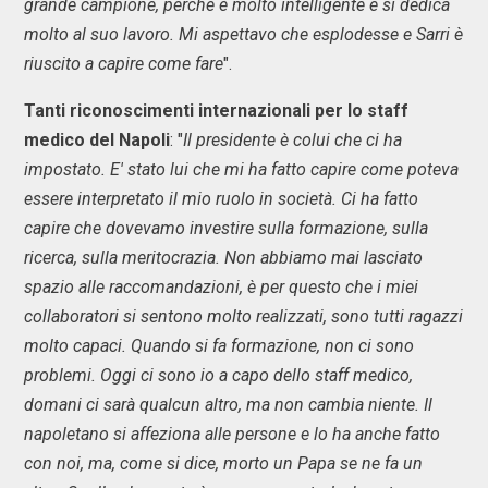
grande campione, perché è molto intelligente e si dedica
molto al suo lavoro. Mi aspettavo che esplodesse e Sarri è
riuscito a capire come fare
".
Tanti riconoscimenti internazionali per lo staff
medico del Napoli
: "
Il presidente è colui che ci ha
impostato. E' stato lui che mi ha fatto capire come poteva
essere interpretato il mio ruolo in società. Ci ha fatto
capire che dovevamo investire sulla formazione, sulla
ricerca, sulla meritocrazia. Non abbiamo mai lasciato
spazio alle raccomandazioni, è per questo che i miei
collaboratori si sentono molto realizzati, sono tutti ragazzi
molto capaci. Quando si fa formazione, non ci sono
problemi. Oggi ci sono io a capo dello staff medico,
domani ci sarà qualcun altro, ma non cambia niente. Il
napoletano si affeziona alle persone e lo ha anche fatto
con noi, ma, come si dice, morto un Papa se ne fa un