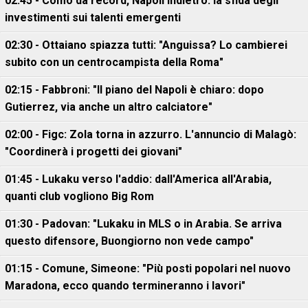
02:45 - Como da record, Napoli indietro: la sfida degli
investimenti sui talenti emergenti
02:30 - Ottaiano spiazza tutti: "Anguissa? Lo cambierei
subito con un centrocampista della Roma"
02:15 - Fabbroni: "Il piano del Napoli è chiaro: dopo
Gutierrez, via anche un altro calciatore"
02:00 - Figc: Zola torna in azzurro. L'annuncio di Malagò:
"Coordinerà i progetti dei giovani"
01:45 - Lukaku verso l'addio: dall'America all'Arabia,
quanti club vogliono Big Rom
01:30 - Padovan: "Lukaku in MLS o in Arabia. Se arriva
questo difensore, Buongiorno non vede campo"
01:15 - Comune, Simeone: "Più posti popolari nel nuovo
Maradona, ecco quando termineranno i lavori"