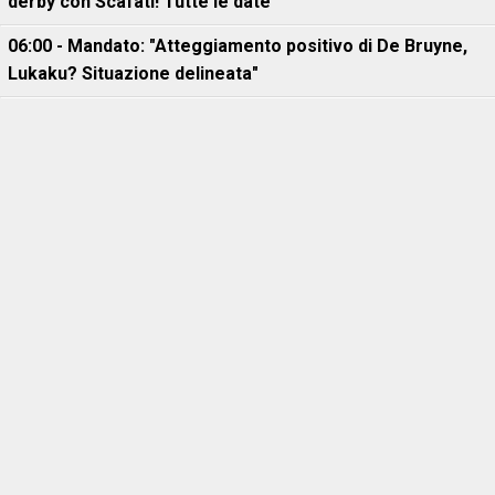
derby con Scafati! Tutte le date
06:00 - Mandato: "Atteggiamento positivo di De Bruyne,
Lukaku? Situazione delineata"