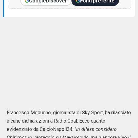
Google
Discover
Fonti preferite
Francesco Modugno, giornalista di Sky Sport, ha rilasciato
alcune dichiarazioni a Radio Goal. Ecco quanto
evidenziato da CalcioNapoli24:
"In difesa considero
Chiriches in vantaggio su Maksimovic, ma è ancora vivo il