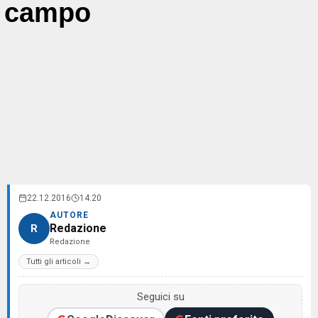
campo
22.12.2016
14:20
AUTORE
Redazione
R
Redazione
Tutti gli articoli →
Seguici su