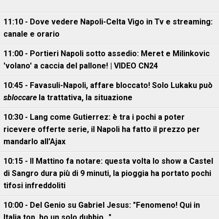
11:10 - Dove vedere Napoli-Celta Vigo in Tv e streaming:
canale e orario
11:00 - Portieri Napoli sotto assedio: Meret e Milinkovic
'volano' a caccia del pallone! | VIDEO CN24
10:45 - Favasuli-Napoli, affare bloccato! Solo Lukaku può
sbloccare
la trattativa, la situazione
10:30 - Lang come Gutierrez: è tra i pochi a poter
ricevere offerte serie, il Napoli ha fatto il prezzo per
mandarlo all'Ajax
10:15 - Il Mattino fa notare: questa volta lo show a Castel
di Sangro dura più di 9 minuti, la pioggia ha portato pochi
tifosi infreddoliti
10:00 - Del Genio su Gabriel Jesus: "Fenomeno! Qui in
Italia top, ho un solo dubbio..."