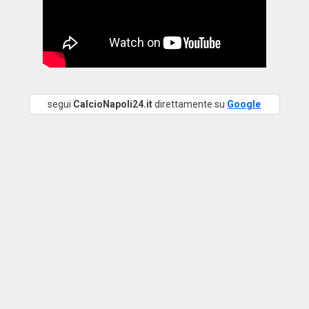
segui
CalcioNapoli24.it
direttamente su
Google