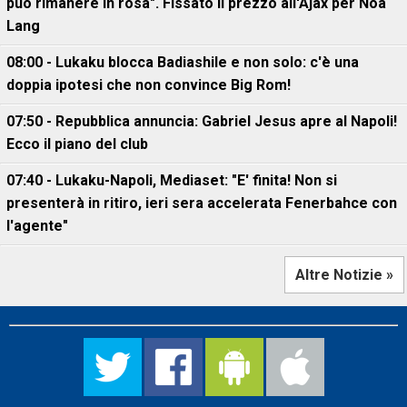
può rimanere in rosa". Fissato il prezzo all'Ajax per Noa
Lang
08:00 - Lukaku blocca Badiashile e non solo: c'è una
doppia ipotesi che non convince Big Rom!
07:50 - Repubblica annuncia: Gabriel Jesus apre al Napoli!
Ecco il piano del club
07:40 - Lukaku-Napoli, Mediaset: "E' finita! Non si
presenterà in ritiro, ieri sera accelerata Fenerbahce con
l'agente"
Altre Notizie »