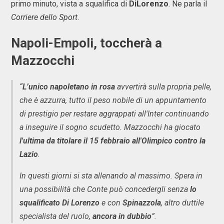
primo minuto, vista a squalifica di
DiLorenzo
. Ne parla il
Corriere dello Sport
.
Napoli-Empoli, toccherà a
Mazzocchi
“
L’unico napoletano in rosa
avvertirà sulla propria pelle,
che è azzurra, tutto il peso nobile di un appuntamento
di prestigio per restare aggrappati all'Inter continuando
a inseguire il sogno scudetto. Mazzocchi ha giocato
l'ultima da titolare il 15 febbraio all'Olimpico contro la
Lazio
.
In questi giorni si sta allenando al massimo. Spera in
una possibilità che Conte può concedergli senza
lo
squalificato Di Lorenzo
e con
Spinazzola
, altro duttile
specialista del ruolo,
ancora in dubbio
”.