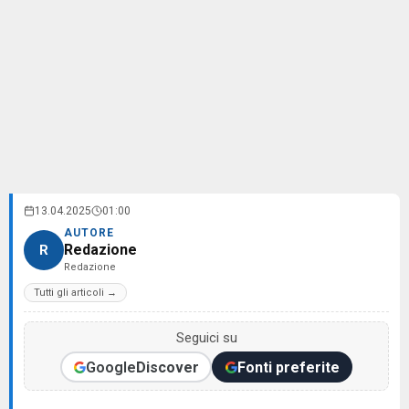
13.04.2025
01:00
AUTORE
Redazione
R
Redazione
Tutti gli articoli →
Seguici su
Google
Discover
Fonti preferite