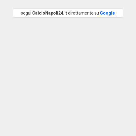
segui
CalcioNapoli24.it
direttamente su
Google