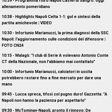
10:39 - Programma ritiro Napoli Castel di Sangro: oggi
allenamento pomeridiano
10:38 - Highlights Napoli Celta 1-1: gol e sintesi della
partita amichevole | VIDEO
10:30 - Infortunio Marianucci, la prima diagnosi della SSC
Napoli: l'aggiornamento sulle condizioni del difensore |
FOTO CN24
10:15 - Malagò: "I club di Serie A volevano Antonio Conte
CT della Nazionale, non l'abbiamo mai contattato"
10:00 - Infortunio Marianucci, calciatori in uscita
potrebbero restare fino a fine mercato per dare una
mano
09:45 - Lucca spreca, tifosi col pugno duro! Gazzetta: "A
Napoli non hanno la pazienza per aspettarlo"
09:30 - McTominay-Napoli, pronto il rinnovo: De