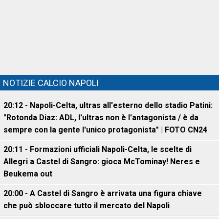
NOTIZIE CALCIO NAPOLI
20:12 - Napoli-Celta, ultras all'esterno dello stadio Patini:
"Rotonda Diaz: ADL, l'ultras non è l'antagonista / è da
sempre con la gente l'unico protagonista" | FOTO CN24
20:11 - Formazioni ufficiali Napoli-Celta, le scelte di
Allegri a Castel di Sangro: gioca McTominay! Neres e
Beukema out
20:00 - A Castel di Sangro è arrivata una figura chiave
che può sbloccare tutto il mercato del Napoli