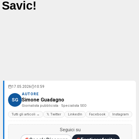
Savic!
17.05.2026
10:59
AUTORE
Simone Guadagno
SG
Giornalista pubblicista · Specialista SEO
Tutti gli articoli →
𝕏 Twitter
LinkedIn
Facebook
Instagram
Seguici su