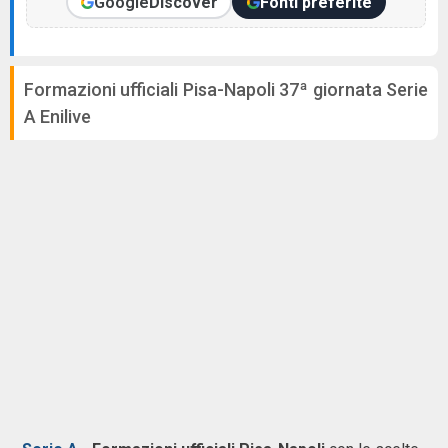
Google
Discover
Fonti preferite
Formazioni ufficiali Pisa-Napoli 37ª giornata Serie
A Enilive