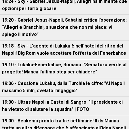
19:24 - Sky - Gabriel Jesus-Napoli, Allegri ha in mente due
opzioni per farlo giocare
19:20 - Gabriel Jesus-Napoli, Sabatini critica l’operazione:
“Allegri e Branchini, situazione che non mi piace: vi
spiego il motivo”
19:18 - Sky - L'agente di Lukaku è nell'hotel del ritiro del
Napoli! Big Rom vuole accettare l'offerta del Fenerbahce
19:10 - Lukaku-Fenerbahce, Romano: "Semaforo verde al
progetto! Manca l'ultimo step per chiudere"
19:06 - Cessione Lukaku, dalla Turchia le cifre: "Al Napoli
massimo 5 mln, svelato l'ingaggio"
19:00 - Ultras Napoli a Castel di Sangro: "Il presidente ci
ha vietato di salutare la squadra" | FOTO
19:00 - Beukema pronto tra tre settimane! Il ds Manna
tratta un altro difensore che è affascinato all'idea Napoli