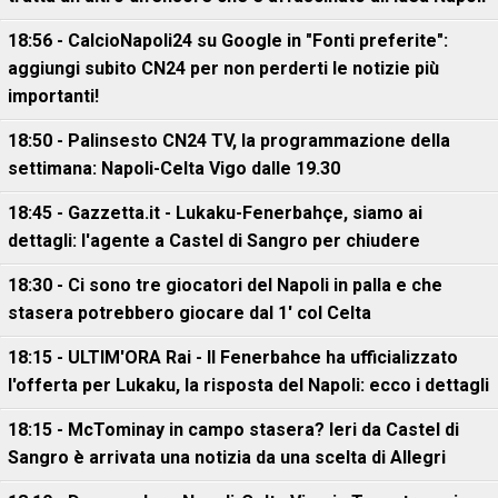
18:56 - CalcioNapoli24 su Google in "Fonti preferite":
aggiungi subito CN24 per non perderti le notizie più
importanti!
18:50 - Palinsesto CN24 TV, la programmazione della
settimana: Napoli-Celta Vigo dalle 19.30
18:45 - Gazzetta.it - Lukaku-Fenerbahçe, siamo ai
dettagli: l'agente a Castel di Sangro per chiudere
18:30 - Ci sono tre giocatori del Napoli in palla e che
stasera potrebbero giocare dal 1' col Celta
18:15 - ULTIM'ORA Rai - Il Fenerbahce ha ufficializzato
l'offerta per Lukaku, la risposta del Napoli: ecco i dettagli
18:15 - McTominay in campo stasera? Ieri da Castel di
Sangro è arrivata una notizia da una scelta di Allegri