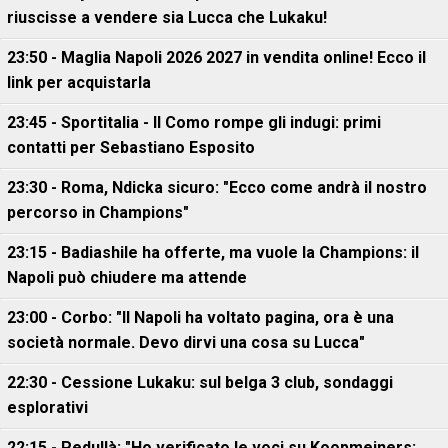
riuscisse a vendere sia Lucca che Lukaku!
23:50 - Maglia Napoli 2026 2027 in vendita online! Ecco il
link per acquistarla
23:45 - Sportitalia - Il Como rompe gli indugi: primi
contatti per Sebastiano Esposito
23:30 - Roma, Ndicka sicuro: "Ecco come andrà il nostro
percorso in Champions"
23:15 - Badiashile ha offerte, ma vuole la Champions: il
Napoli può chiudere ma attende
23:00 - Corbo: "Il Napoli ha voltato pagina, ora è una
società normale. Devo dirvi una cosa su Lucca"
22:30 - Cessione Lukaku: sul belga 3 club, sondaggi
esplorativi
22:15 - Pedullà: "Ho verificato le voci su Koopmeiners: