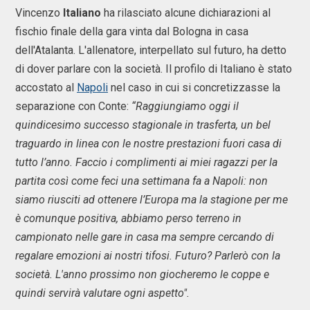
Vincenzo
Italiano
ha rilasciato alcune dichiarazioni al
fischio finale della gara vinta dal Bologna in casa
dell'Atalanta. L'allenatore, interpellato sul futuro, ha detto
di dover parlare con la società. Il profilo di Italiano è stato
accostato al
Napoli
nel caso in cui si concretizzasse la
separazione con Conte:
“Raggiungiamo oggi il
quindicesimo successo stagionale in trasferta, un bel
traguardo in linea con le nostre prestazioni fuori casa di
tutto l’anno. Faccio i complimenti ai miei ragazzi per la
partita così come feci una settimana fa a Napoli: non
siamo riusciti ad ottenere l’Europa ma la stagione per me
è comunque positiva, abbiamo perso terreno in
campionato nelle gare in casa ma sempre cercando di
regalare emozioni ai nostri tifosi. Futuro? Parlerò con la
società. L'anno prossimo non giocheremo le coppe e
quindi servirà valutare ogni aspetto".