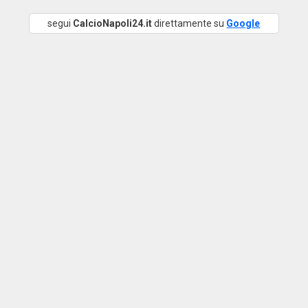
segui
CalcioNapoli24.it
direttamente su
Google