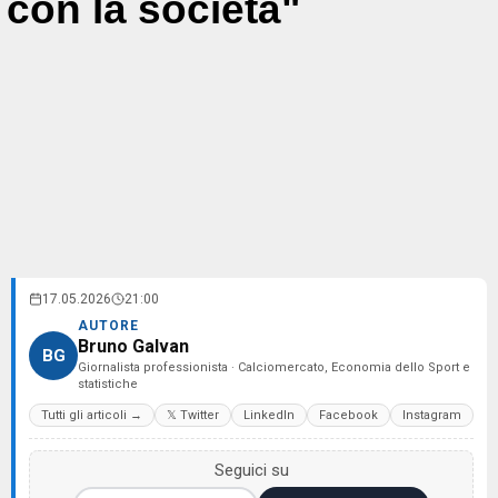
con la società"
17.05.2026
21:00
AUTORE
Bruno Galvan
BG
Giornalista professionista · Calciomercato, Economia dello Sport e
statistiche
Tutti gli articoli →
𝕏 Twitter
LinkedIn
Facebook
Instagram
Seguici su