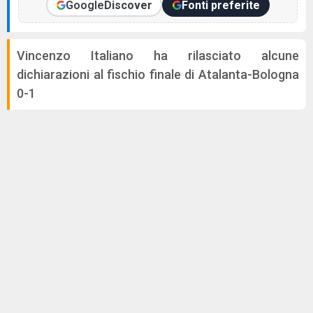
Google
Discover
Fonti preferite
Vincenzo Italiano ha rilasciato alcune
dichiarazioni al fischio finale di Atalanta-Bologna
0-1