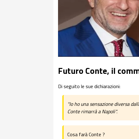
Futuro Conte, il com
Di seguito le sue dichiarazioni:
"Io ho una sensazione diversa dalla
Conte rimarrà a Napoli".
Cosa farà Conte ?