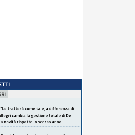
LETTI
ERI
"Lo tratterà come tale, a differenza di
Allegri cambia la gestione totale di De
la novità rispetto lo scorso anno