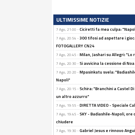
ULTIMISSIME NOTIZIE
Ciciretti fa mea culpa: "Napo
7 Ago, 21:00 -
300 tifosi ad aspettare i gioc
7 Ago, 20:54 -
FOTOGALLERY CN24
Milan, Jashari su Allegri: "L
7 Ago, 20:45 -
Si avvicina la cessione di Noa
7 Ago, 20:30 -
Mpasinkatu svela: "Badiashil
7 Ago, 20:20 -
Napoli"
Schira: "Branchini a Castel Di
7 Ago, 20:15 -
un altro azzurro"
DIRETTA VIDEO - Speciale Cal
7 Ago, 19:55 -
SKY - Badiashile-Napoli, ore 
7 Ago, 19:45 -
chiudere
Gabriel Jesus e rinnovo Angui
7 Ago, 19:30 -