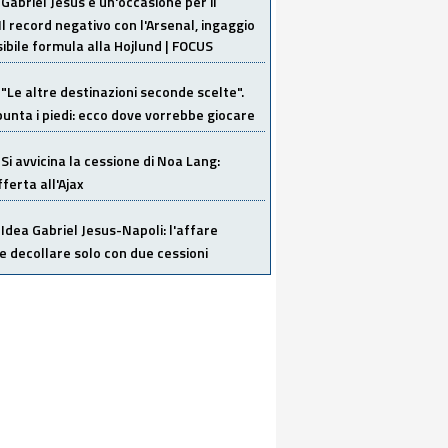
Gabriel Jesus è un'occasione per il
Il record negativo con l'Arsenal, ingaggio
sibile formula alla Hojlund | FOCUS
"Le altre destinazioni seconde scelte".
unta i piedi: ecco dove vorrebbe giocare
Si avvicina la cessione di Noa Lang:
ferta all'Ajax
Idea Gabriel Jesus-Napoli: l'affare
 decollare solo con due cessioni