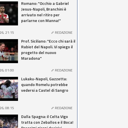
Romano: "Occhio a Gabriel
Jesus-Napoli, Branchini è
arrivato nel ritiro per
parlarne con Manna!"
26, 21:15
REDAZIONE
Prof. Siciliano: "Ecco chi sarà il
Rabiot del Napoli. Vi spiego il
progetto del nuovo
Maradona"
26, 01:00
REDAZIONE
Lukaku-Napoli, Gazzetta:
quando Romelu potrebbe
vedersi a Castel di Sangro
26, 08:15
REDAZIONE
Dalla Spagna: il Celta Vigo
tratta con Zeballos e il Boca!
Prossimi giorni decisivi