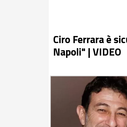
Ciro Ferrara è si
Napoli" | VIDEO