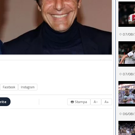
07/08/
07/08/
Facebook
Instagram
🖶 Stampa
A−
A+
rite
06/08/