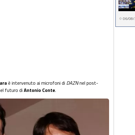
06/08/
rara
è intervenuto ai microfoni di
DAZN
nel post-
el futuro di
Antonio Conte
.