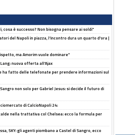
li, cosa è successo? Non bisogna pensare ai soldi"
atori del Napoli in piazza, l'incontro dura un quarto d'ora |
o rispetto, ma Amorim vuole dominare"
 Lang: nuova offerta all'Ajax
e ha fatto delle telefonate per prendere informazioni sul
 Sangro non solo per Gabriel Jesus: si decide il futuro di
ciomercato di CalcioNapoli 24:
calde nella trattativa col Chelsea: ecco la formula per
ssa, SKY: gli agenti piombano a Castel di Sangro, ecco