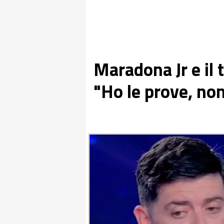
Maradona Jr e il 
"Ho le prove, no