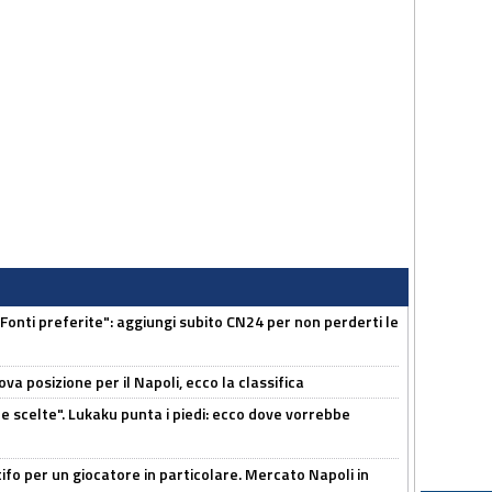
Fonti preferite": aggiungi subito CN24 per non perderti le
a posizione per il Napoli, ecco la classifica
e scelte". Lukaku punta i piedi: ecco dove vorrebbe
tifo per un giocatore in particolare. Mercato Napoli in