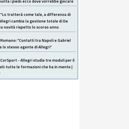
unta i piedi: ecco dove vorrebbe giocare
"Lo tratterà come tale, a differenza di
Allegri cambia la gestione totale di De
la novità rispetto lo scorso anno
Romano: "Contatti tra Napoli e Gabriel
a lo stesso agente di Allegri"
CorSport - Allegri studia tre moduli per il
li: tutte le formazioni che ha in mente |
O