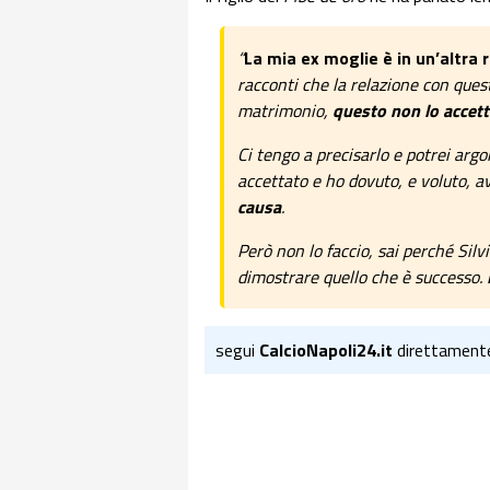
“
La mia ex moglie è in un’altra 
racconti che la relazione con quest
matrimonio,
questo non lo accett
Ci tengo a precisarlo e potrei argo
accettato e ho dovuto, e voluto, av
causa
.
Però non lo faccio, sai perché Silvi
dimostrare quello che è successo.
segui
CalcioNapoli24.it
direttament