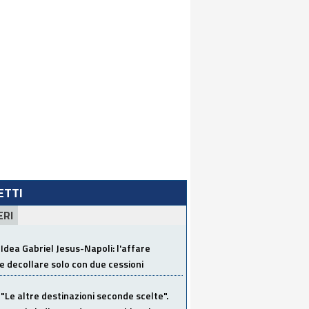
LETTI
ERI
Idea Gabriel Jesus-Napoli: l'affare
 decollare solo con due cessioni
"Le altre destinazioni seconde scelte".