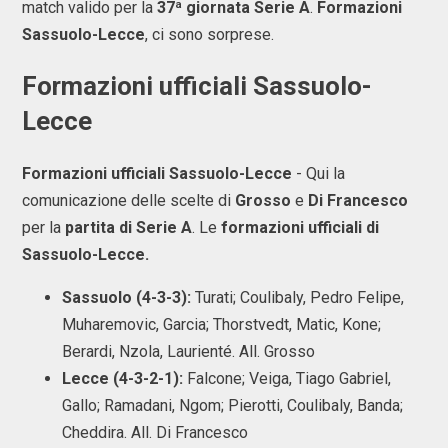
match valido per la
37ª giornata Serie A
.
Formazioni
Sassuolo-Lecce
, ci sono sorprese.
Formazioni ufficiali Sassuolo-
Lecce
Formazioni ufficiali Sassuolo-Lecce
- Qui la
comunicazione delle scelte di
Grosso
e
Di Francesco
per la
partita di Serie A
. Le
formazioni ufficiali di
Sassuolo-Lecce.
Sassuolo (4-3-3):
Turati; Coulibaly, Pedro Felipe,
Muharemovic, Garcia; Thorstvedt, Matic, Kone;
Berardi, Nzola, Laurienté. All. Grosso
Lecce (4-3-2-1):
Falcone; Veiga, Tiago Gabriel,
Gallo; Ramadani, Ngom; Pierotti, Coulibaly, Banda;
Cheddira. All. Di Francesco