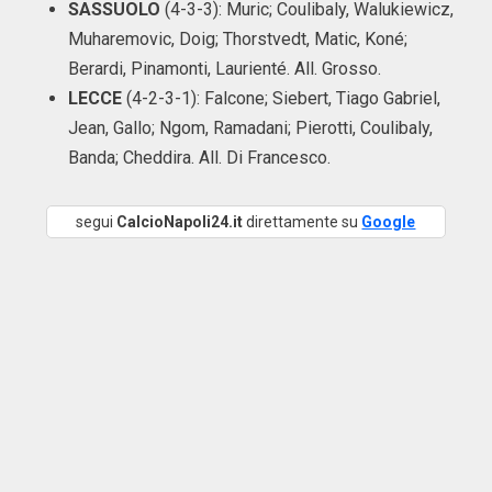
SASSUOLO
(4-3-3): Muric; Coulibaly, Walukiewicz,
Muharemovic, Doig; Thorstvedt, Matic, Koné;
Berardi, Pinamonti, Laurienté. All. Grosso.
LECCE
(4-2-3-1): Falcone; Siebert, Tiago Gabriel,
Jean, Gallo; Ngom, Ramadani; Pierotti, Coulibaly,
Banda; Cheddira. All. Di Francesco.
segui
CalcioNapoli24.it
direttamente su
Google