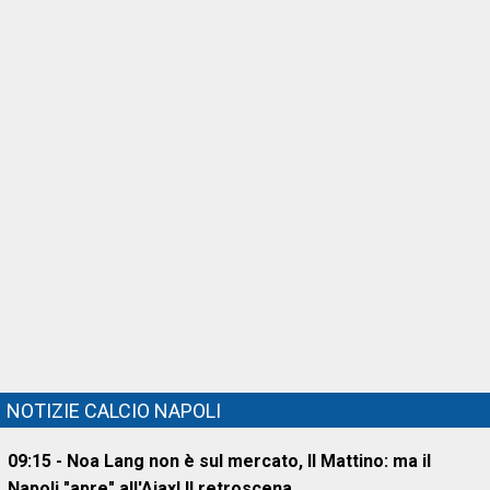
NOTIZIE CALCIO NAPOLI
09:15 - Noa Lang non è sul mercato, Il Mattino: ma il
Napoli "apre" all'Ajax! Il retroscena