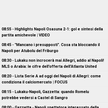
08:55 - Highlights Napoli Osasuna 2-1: gol e sintesi della
partita amichevole | VIDEO
08:45 - "Mancano i presupposti". Cosa sta bloccando il
Napoli per Atubolu del Friburgo
08:30 - Lukaku non incrocerà mai Allegri, addio al Napoli!
MLS o Arabia: le cifre dell'offerta dell'Atlanta United
08:20 - Lista Serie A ad oggi del Napoli di Allegri: come
condiziona il calciomercato | FOCUS
08:15 - Lukaku-Napoli, Gazzetta: quando Romelu
potrebbe vedersi a Castel di Sangro
08:00 - Gazzetta - Napoli spettatore interessato della