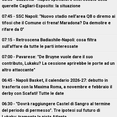
querelle Cagliari-Esposito: la situazione
07:45 - SSC Napoli: "Nuovo stadio nell'area Q8 o diremo ai
tifosi che il Comune ci frena! Maradona? Da demolire e
rifare da 0"
07:15 - Retroscena Badiashile-Napoli: cosa filtra
sull'affare da tutte le parti interessate
07:00 - Pavarese: "De Bruyne vuole dare il suo
contributo, Lukaku? La cessione aprirebbe le porte ad un
altro attaccante"
06:45 - Napoli Basket, il calendario 2026-27: debutto in
trasferta con la Maxima Roma, a novembre e febbraio il
derby con Scafati! Tutte le date
06:30 - "Dovrà raggiungere Castel di Sangro al termine
del periodo di permesso". Tre ipotesi sul futuro di
Lukaku: tramonta la pista Atlanta