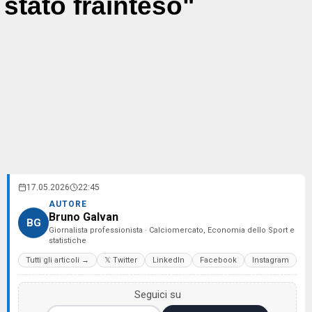
stato frainteso"
17.05.2026
22:45
AUTORE
Bruno Galvan
BG
Giornalista professionista · Calciomercato, Economia dello Sport e
statistiche
Tutti gli articoli →
𝕏 Twitter
LinkedIn
Facebook
Instagram
Seguici su