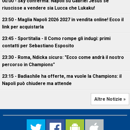
00:00 - Sky conferma: Napoli su Gabriel Jesus se
riuscisse a vendere sia Lucca che Lukaku!
23:50 - Maglia Napoli 2026 2027 in vendita online! Ecco il
link per acquistarla
23:45 - Sportitalia - Il Como rompe gli indugi: primi
contatti per Sebastiano Esposito
23:30 - Roma, Ndicka sicuro: "Ecco come andrà il nostro
percorso in Champions"
23:15 - Badiashile ha offerte, ma vuole la Champions: il
Napoli può chiudere ma attende
Altre Notizie »