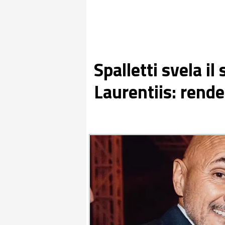
Spalletti svela i
Laurentiis: rende