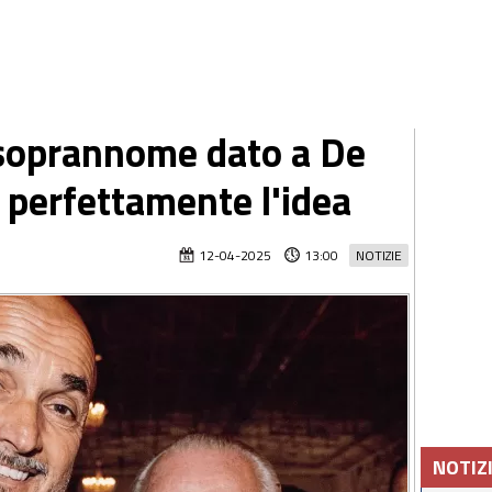
l soprannome dato a De
 perfettamente l'idea
12-04-2025
13:00
NOTIZIE
NOTIZ