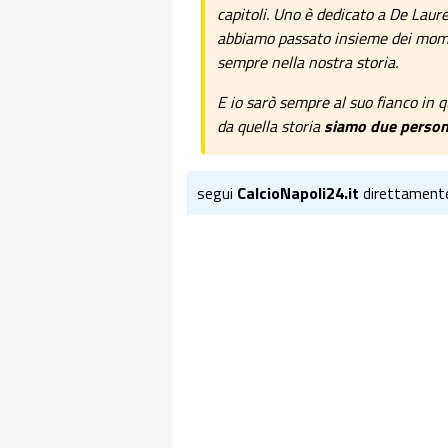
capitoli. Uno è dedicato a De Laurent
abbiamo passato insieme dei momen
sempre nella nostra storia.
E io sarò sempre al suo fianco in q
da quella storia
siamo due person
segui
CalcioNapoli24.it
direttament