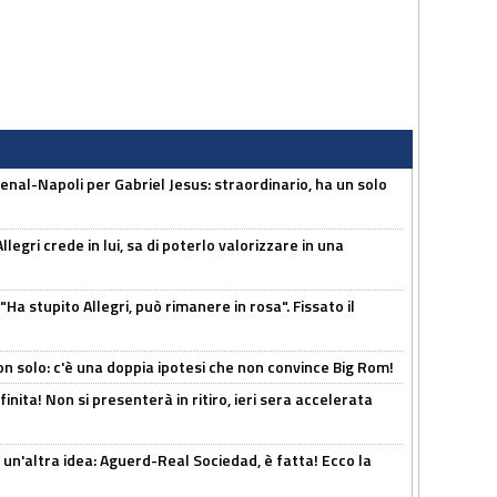
enal-Napoli per Gabriel Jesus: straordinario, ha un solo
legri crede in lui, sa di poterlo valorizzare in una
Ha stupito Allegri, può rimanere in rosa". Fissato il
n solo: c'è una doppia ipotesi che non convince Big Rom!
inita! Non si presenterà in ritiro, ieri sera accelerata
un'altra idea: Aguerd-Real Sociedad, è fatta! Ecco la