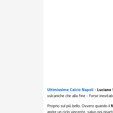
Ultimissime Calcio Napoli
-
Luciano 
vulcaniche che alla fine - forse inevit
Proprio sul più bello. Ovvero quando il
N
aprire un ciclo vincente, salvo poi ripart