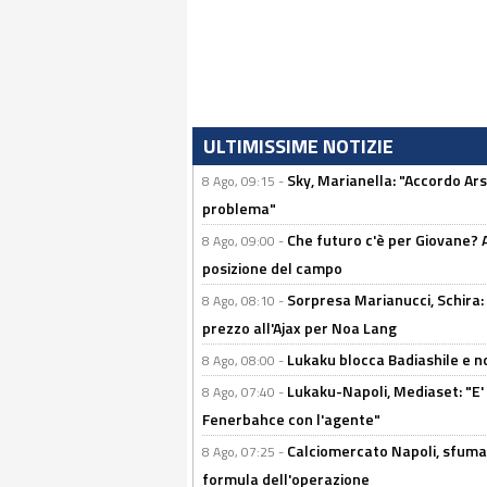
ULTIMISSIME NOTIZIE
Sky, Marianella: "Accordo Ars
8 Ago, 09:15 -
problema"
Che futuro c'è per Giovane? Al
8 Ago, 09:00 -
posizione del campo
Sorpresa Marianucci, Schira: "
8 Ago, 08:10 -
prezzo all'Ajax per Noa Lang
Lukaku blocca Badiashile e no
8 Ago, 08:00 -
Lukaku-Napoli, Mediaset: "E' f
8 Ago, 07:40 -
Fenerbahce con l'agente"
Calciomercato Napoli, sfuma 
8 Ago, 07:25 -
formula dell'operazione